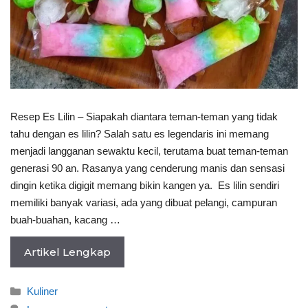
Resep Es Lilin – Siapakah diantara teman-teman yang tidak
tahu dengan es lilin? Salah satu es legendaris ini memang
menjadi langganan sewaktu kecil, terutama buat teman-teman
generasi 90 an. Rasanya yang cenderung manis dan sensasi
dingin ketika digigit memang bikin kangen ya. Es lilin sendiri
memiliki banyak variasi, ada yang dibuat pelangi, campuran
buah-buahan, kacang …
Artikel Lengkap
Categories
Kuliner