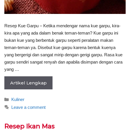
Resep Kue Garpu – Ketika mendengar nama kue garpu, kira-
kira apa yang ada dalam benak teman-teman? Kue garpu ini
bukan kue yang berbentuk garpu seperti peralatan makan
teman-teman ya. Disebut kue garpu karena bentuk kuenya
yang bergerigi dan sangat mirip dengan gerigi garpu. Rasa kue
garpu sendiri sangat renyah dan apabila disimpan dengan cara
yang …
Artikel Lengkap
Categories
Kuliner
Leave a comment
Resep Ikan Mas