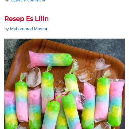
Resep Es Lilin
by
Muhammad Masruri