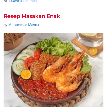
Leave a comment
Resep Masakan Enak
by
Muhammad Masruri