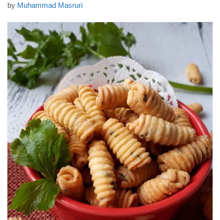
by
Muhammad Masruri