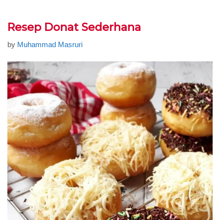
Resep Donat Sederhana
by
Muhammad Masruri