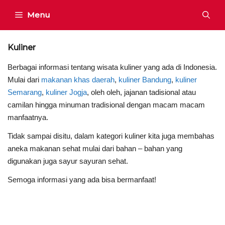
Skip
Menu
to
content
Kuliner
Berbagai informasi tentang wisata kuliner yang ada di Indonesia.
Mulai dari
makanan khas daerah
,
kuliner Bandung
,
kuliner
Semarang
,
kuliner Jogja
, oleh oleh, jajanan tadisional atau
camilan hingga minuman tradisional dengan macam macam
manfaatnya.
Tidak sampai disitu, dalam kategori kuliner kita juga membahas
aneka makanan sehat mulai dari bahan – bahan yang
digunakan juga sayur sayuran sehat.
Semoga informasi yang ada bisa bermanfaat!