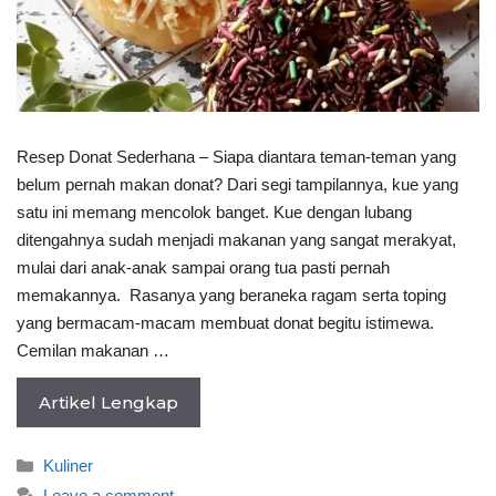
Resep Donat Sederhana – Siapa diantara teman-teman yang
belum pernah makan donat? Dari segi tampilannya, kue yang
satu ini memang mencolok banget. Kue dengan lubang
ditengahnya sudah menjadi makanan yang sangat merakyat,
mulai dari anak-anak sampai orang tua pasti pernah
memakannya. Rasanya yang beraneka ragam serta toping
yang bermacam-macam membuat donat begitu istimewa.
Cemilan makanan …
Artikel Lengkap
Categories
Kuliner
Leave a comment