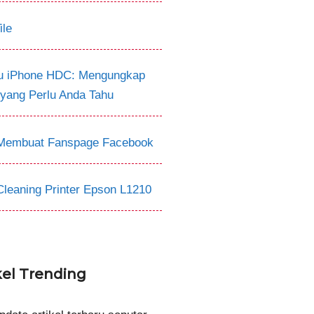
ile
tu iPhone HDC: Mengungkap
 yang Perlu Anda Tahu
Membuat Fanspage Facebook
Cleaning Printer Epson L1210
kel Trending