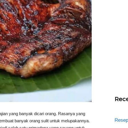
Rece
jian yang banyak dicari orang. Rasanya yang
Resep
membuat banyak orang sulit untuk melupakannya.
njadi salah satu primadona yang sayang untuk