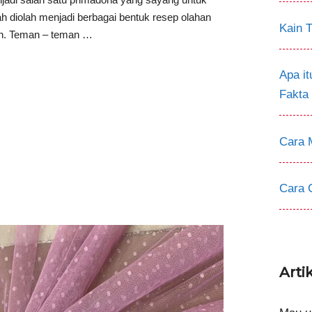
h diolah menjadi berbagai bentuk resep olahan
Kain T
an. Teman – teman …
Apa i
Fakta
Cara 
Cara 
Arti