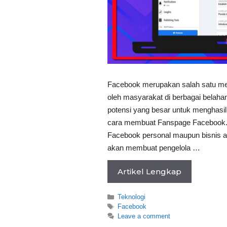
Facebook merupakan salah satu med
oleh masyarakat di berbagai belahan
potensi yang besar untuk menghasi
cara membuat Fanspage Facebook. 
Facebook personal maupun bisnis a
akan membuat pengelola …
Artikel Lengkap
Categories
Teknologi
Tags
Facebook
Leave a comment