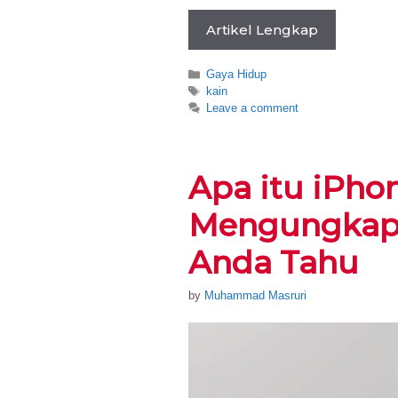
Artikel Lengkap
Categories
Gaya Hidup
Tags
kain
Leave a comment
Apa itu iPho
Mengungkap 
Anda Tahu
by
Muhammad Masruri