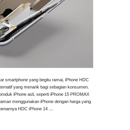
sar smartphone yang begitu ramai, iPhone HDC
alternatif yang menarik bagi sebagian konsumen.
k-produk iPhone asli, seperti iPhone 15 PROMAX
laman menggunakan iPhone dengan harga yang
sebenarnya HDC iPhone 14 …