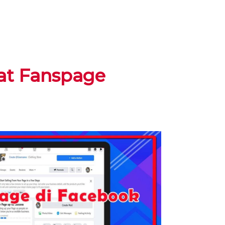
t Fanspage