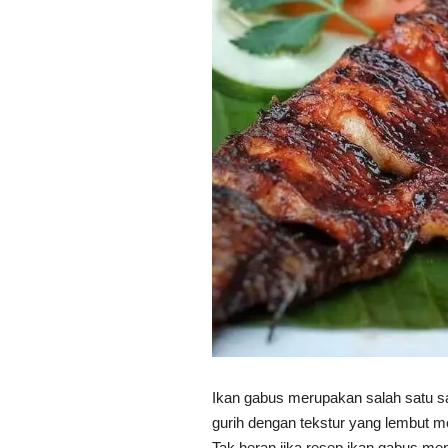
Ikan gabus merupakan salah satu sa
gurih dengan tekstur yang lembut 
Tak heran jika resep ikan gabus me