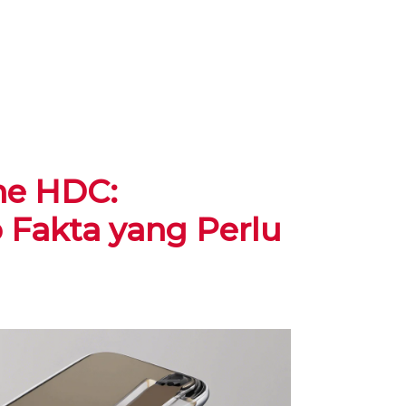
ne HDC:
Fakta yang Perlu