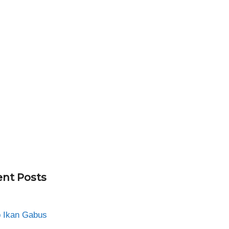
nt Posts
 Ikan Gabus