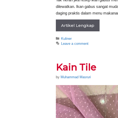
dilewatkan. Ikan gabus sangat muda
daging praktis dalam menu makan
Artikel Lengkap
Categories
Kuliner
Leave a comment
Kain Tile
by
Muhammad Masruri