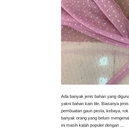
Ada banyak jenis bahan yang digun
yakni bahan kain tile. Biasanya jeni
pembuatan gaun pesta, kebaya, rok t
banyak orang yang belum mengenali j
ini masih kalah populer dengan …