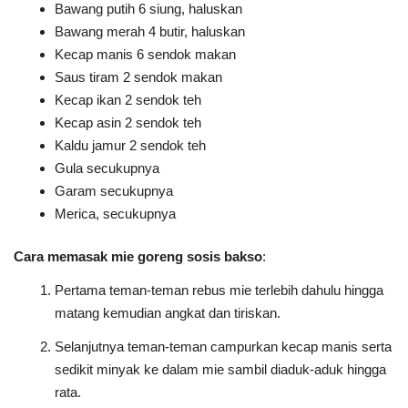
Bawang putih 6 siung, haluskan
Bawang merah 4 butir, haluskan
Kecap manis 6 sendok makan
Saus tiram 2 sendok makan
Kecap ikan 2 sendok teh
Kecap asin 2 sendok teh
Kaldu jamur 2 sendok teh
Gula secukupnya
Garam secukupnya
Merica, secukupnya
Cara memasak mie goreng sosis bakso
:
Pertama teman-teman rebus mie terlebih dahulu hingga
matang kemudian angkat dan tiriskan.
Selanjutnya teman-teman campurkan kecap manis serta
sedikit minyak ke dalam mie sambil diaduk-aduk hingga
rata.