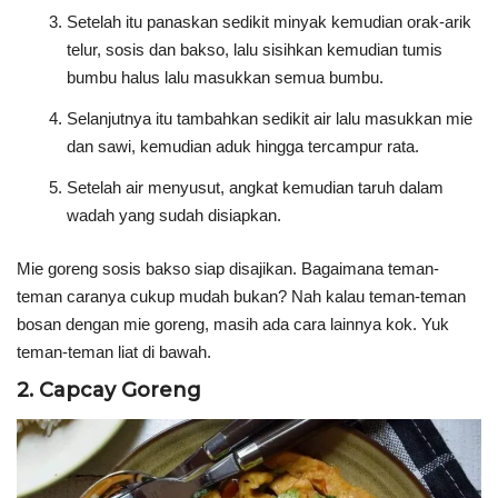
Setelah itu panaskan sedikit minyak kemudian orak-arik
telur, sosis dan bakso, lalu sisihkan kemudian tumis
bumbu halus lalu masukkan semua bumbu.
Selanjutnya itu tambahkan sedikit air lalu masukkan mie
dan sawi, kemudian aduk hingga tercampur rata.
Setelah air menyusut, angkat kemudian taruh dalam
wadah yang sudah disiapkan.
Mie goreng sosis bakso siap disajikan. Bagaimana teman-
teman caranya cukup mudah bukan? Nah kalau teman-teman
bosan dengan mie goreng, masih ada cara lainnya kok. Yuk
teman-teman liat di bawah.
2. Capcay Goreng