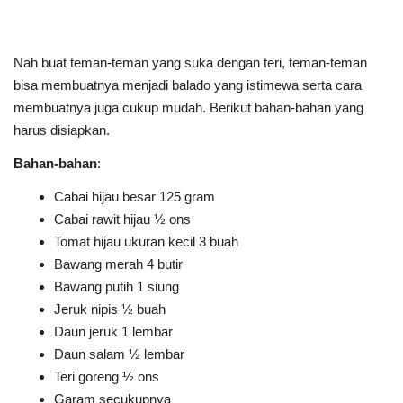
Nah buat teman-teman yang suka dengan teri, teman-teman
bisa membuatnya menjadi balado yang istimewa serta cara
membuatnya juga cukup mudah. Berikut bahan-bahan yang
harus disiapkan.
Bahan-bahan
:
Cabai hijau besar 125 gram
Cabai rawit hijau ½ ons
Tomat hijau ukuran kecil 3 buah
Bawang merah 4 butir
Bawang putih 1 siung
Jeruk nipis ½ buah
Daun jeruk 1 lembar
Daun salam ½ lembar
Teri goreng ½ ons
Garam secukupnya