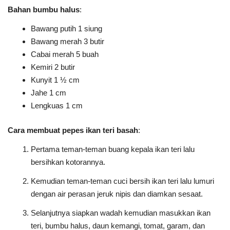
Bahan bumbu halus
:
Bawang putih 1 siung
Bawang merah 3 butir
Cabai merah 5 buah
Kemiri 2 butir
Kunyit 1 ½ cm
Jahe 1 cm
Lengkuas 1 cm
Cara membuat pepes ikan teri basah
:
Pertama teman-teman buang kepala ikan teri lalu
bersihkan kotorannya.
Kemudian teman-teman cuci bersih ikan teri lalu lumuri
dengan air perasan jeruk nipis dan diamkan sesaat.
Selanjutnya siapkan wadah kemudian masukkan ikan
teri, bumbu halus, daun kemangi, tomat, garam, dan