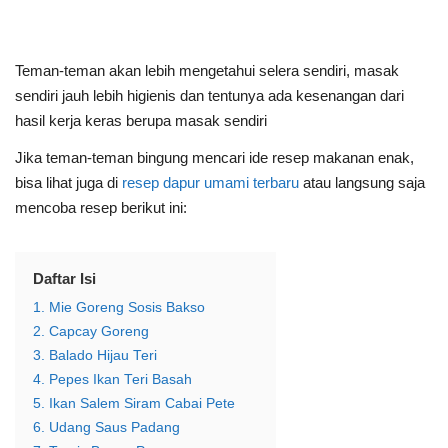
Teman-teman akan lebih mengetahui selera sendiri, masak
sendiri jauh lebih higienis dan tentunya ada kesenangan dari
hasil kerja keras berupa masak sendiri
Jika teman-teman bingung mencari ide resep makanan enak,
bisa lihat juga di
resep dapur umami terbaru
atau langsung saja
mencoba resep berikut ini:
Daftar Isi
1. Mie Goreng Sosis Bakso
2. Capcay Goreng
3. Balado Hijau Teri
4. Pepes Ikan Teri Basah
5. Ikan Salem Siram Cabai Pete
6. Udang Saus Padang