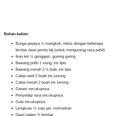
Bahan-bahan
:
Bunga pepaya ½ mangkok, rebus dengan beberapa
lembar daun jambu biji (untuk mengurangi rasa pahit)
Ikan teri ½ genggam, goreng garing
Bawang putih 1 siung, iris tipis
Bawang merah 1 ½ butir, iris tipis
Cabai rawit 2 buah iris serong
Cabai merah 2 buah iris serong
Garam secukupnya
Penyedap rasa secukupnya
Gula secukupnya
Lengkuas ½ ruas jari, memarkan
Daun salam ½ lembar