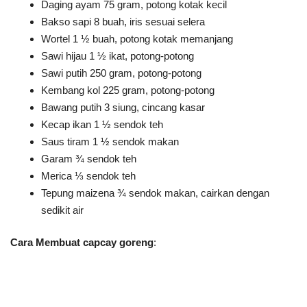
Daging ayam 75 gram, potong kotak kecil
Bakso sapi 8 buah, iris sesuai selera
Wortel 1 ½ buah, potong kotak memanjang
Sawi hijau 1 ½ ikat, potong-potong
Sawi putih 250 gram, potong-potong
Kembang kol 225 gram, potong-potong
Bawang putih 3 siung, cincang kasar
Kecap ikan 1 ½ sendok teh
Saus tiram 1 ½ sendok makan
Garam ¾ sendok teh
Merica ⅓ sendok teh
Tepung maizena ¾ sendok makan, cairkan dengan
sedikit air
Cara Membuat capcay goreng
: