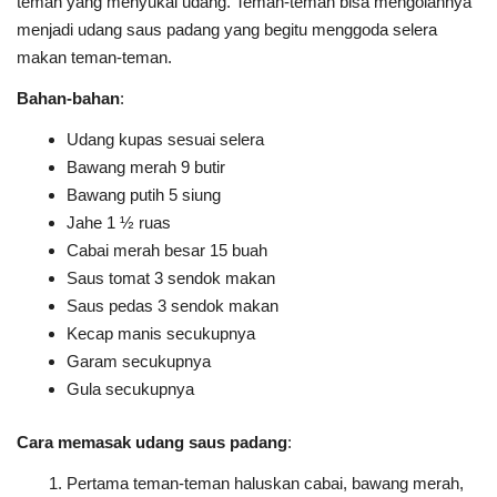
teman yang menyukai udang. Teman-teman bisa mengolahnya
menjadi udang saus padang yang begitu menggoda selera
makan teman-teman.
Bahan-bahan
:
Udang kupas sesuai selera
Bawang merah 9 butir
Bawang putih 5 siung
Jahe 1 ½ ruas
Cabai merah besar 15 buah
Saus tomat 3 sendok makan
Saus pedas 3 sendok makan
Kecap manis secukupnya
Garam secukupnya
Gula secukupnya
Cara memasak udang saus padang
:
Pertama teman-teman haluskan cabai, bawang merah,