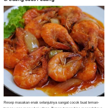
Resep masakan enak selanjutnya sangat cocok buat teman-