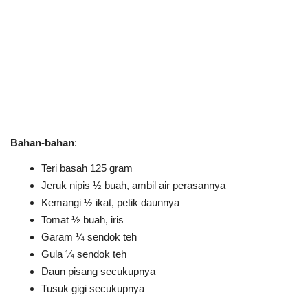
Bahan-bahan
:
Teri basah 125 gram
Jeruk nipis ½ buah, ambil air perasannya
Kemangi ½ ikat, petik daunnya
Tomat ½ buah, iris
Garam ¼ sendok teh
Gula ¼ sendok teh
Daun pisang secukupnya
Tusuk gigi secukupnya