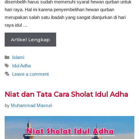
disembelih harus sudah memenuhi syarat hewan qurban untuk
hari raya. Hal ini karena penyembelihan hewan qurban
merupakan salah satu ibadah yang sangat dianjurkan di hari
raya idul …
Artikel Lengkap
Categories
Islami
Tags
Idul Adha
Leave a comment
Niat dan Tata Cara Sholat Idul Adha
by
Muhammad Masruri