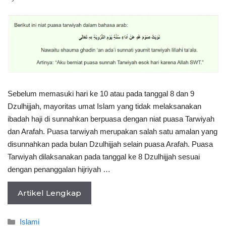
Sebelum memasuki hari ke 10 atau pada tanggal 8 dan 9
Dzulhijjah, mayoritas umat Islam yang tidak melaksanakan
ibadah haji di sunnahkan berpuasa dengan niat puasa Tarwiyah
dan Arafah. Puasa tarwiyah merupakan salah satu amalan yang
disunnahkan pada bulan Dzulhijjah selain puasa Arafah. Puasa
Tarwiyah dilaksanakan pada tanggal ke 8 Dzulhijjah sesuai
dengan penanggalan hijriyah …
Artikel Lengkap
Categories
Islami