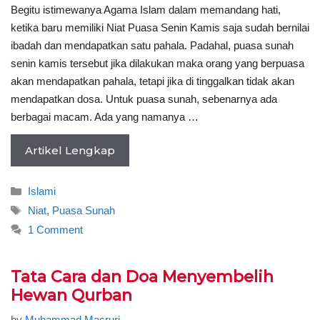
Begitu istimewanya Agama Islam dalam memandang hati,
ketika baru memiliki Niat Puasa Senin Kamis saja sudah bernilai
ibadah dan mendapatkan satu pahala. Padahal, puasa sunah
senin kamis tersebut jika dilakukan maka orang yang berpuasa
akan mendapatkan pahala, tetapi jika di tinggalkan tidak akan
mendapatkan dosa. Untuk puasa sunah, sebenarnya ada
berbagai macam. Ada yang namanya …
Artikel Lengkap
Categories
Islami
Tags
Niat
,
Puasa Sunah
1 Comment
Tata Cara dan Doa Menyembelih
Hewan Qurban
by
Muhammad Masruri