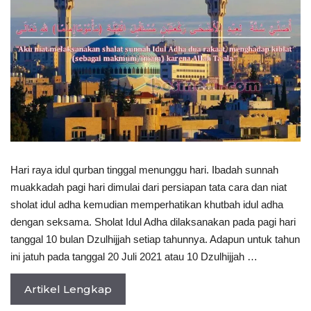
Hari raya idul qurban tinggal menunggu hari. Ibadah sunnah
muakkadah pagi hari dimulai dari persiapan tata cara dan niat
sholat idul adha kemudian memperhatikan khutbah idul adha
dengan seksama. Sholat Idul Adha dilaksanakan pada pagi hari
tanggal 10 bulan Dzulhijjah setiap tahunnya. Adapun untuk tahun
ini jatuh pada tanggal 20 Juli 2021 atau 10 Dzulhijjah …
Artikel Lengkap