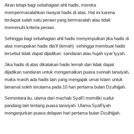
Akan tetapi bagi sebahagian ahli hadis, mereka
mempermasalahkan riwayat hadis di atas. Hal ini karena
terdapat salah satu perawi yang bermasalah atau tidak
memenuhi kriteria perawi.
Sehingga bagi sebahagian ahli hadis menyimpulkan jika hadis di
atas merupakan hadis dla’if (lemah) sehingga membuat hadis
tersebut tidak dapat dijadikan sandaran atau hujah syar’iyyah.
Jika hadis di atas dikatakan hadis lemah dan tidak dapat
dijadikan sandaran untuk mengamalkan puasa sunnah tarwiyah,
maka masih ada hadis lain yang mengajak umat Islam untuk
beramal soleh terutama pada 10 hari pertama bulan Dzulhijjah.
Sementara itu, ulama dari mazhab Syafi’i memiliki sudut
pandang lain tentang puasa tarwiyah. Ulama Syafi’iyah
menganjurkan puasa delapan hari pertama bulan Dzulhijjah.