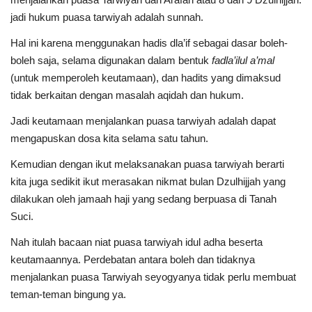
jadi
hukum puasa tarwiyah adalah sunnah.
Hal ini karena menggunakan hadis dla’if sebagai dasar boleh-
boleh saja, selama digunakan dalam bentuk
fadla’ilul a’mal
(untuk memperoleh keutamaan), dan hadits yang dimaksud
tidak berkaitan dengan masalah aqidah dan hukum.
Jadi keutamaan menjalankan puasa tarwiyah adalah dapat
mengapuskan dosa kita selama satu tahun.
Kemudian dengan ikut melaksanakan puasa tarwiyah berarti
kita juga sedikit ikut merasakan nikmat bulan Dzulhijjah yang
dilakukan oleh jamaah haji yang sedang berpuasa di Tanah
Suci.
Nah itulah
bacaan niat puasa tarwiyah idul adha
beserta
keutamaannya. Perdebatan antara boleh dan tidaknya
menjalankan puasa Tarwiyah seyogyanya tidak perlu membuat
teman-teman bingung ya.