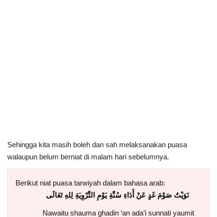
Sehingga kita masih boleh dan sah melaksanakan puasa
walaupun belum berniat di malam hari sebelumnya.
Berikut niat puasa tarwiyah dalam bahasa arab:
نَوَيْتُ صَوْمَ غَدٍ عَنْ أَدَاءِ سُنَّةِ يَوْمِ التَّرْوِيَةِ لِلهِ تَعَالَى
Nawaitu shauma ghadin ‘an ada’i sunnati yaumit