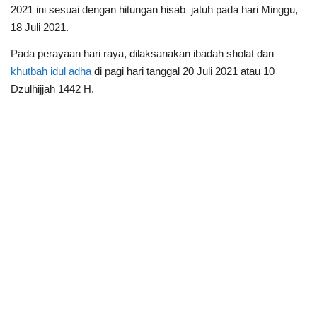
2021 ini sesuai dengan hitungan hisab jatuh pada hari Minggu,
18 Juli 2021.
Pada perayaan hari raya, dilaksanakan ibadah sholat dan
khutbah idul adha
di pagi hari tanggal 20 Juli 2021 atau 10
Dzulhijjah 1442 H.