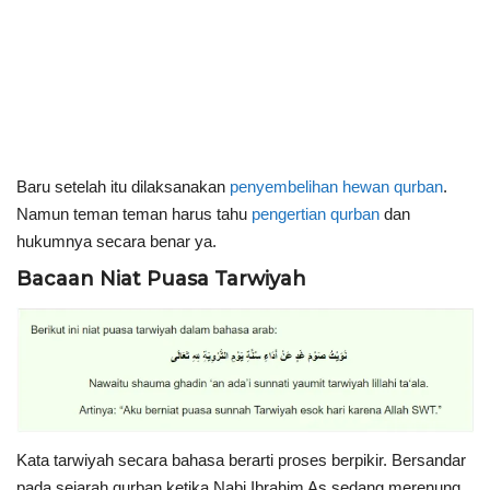
Baru setelah itu dilaksanakan
penyembelihan hewan qurban
.
Namun teman teman harus tahu
pengertian qurban
dan
hukumnya secara benar ya.
Bacaan Niat Puasa Tarwiyah
Kata tarwiyah secara bahasa berarti proses berpikir. Bersandar
pada sejarah qurban ketika Nabi Ibrahim As sedang merenung