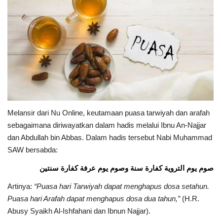
Melansir dari Nu Online, keutamaan puasa tarwiyah dan arafah
sebagaimana
diriwayatkan dalam hadis melalui Ibnu An-Najjar
dan Abdullah bin Abbas. Dalam hadis tersebut Nabi Muhammad
SAW bersabda:
صوم يوم التروية كفارة سنة وصوم يوم عرفة كفارة سنتين
Artinya:
“Puasa hari Tarwiyah dapat menghapus dosa setahun.
Puasa hari Arafah dapat menghapus dosa dua tahun,”
(H.R.
Abusy Syaikh Al-Ishfahani dan Ibnun Najjar).