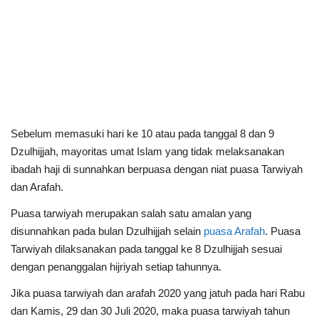
Sebelum memasuki hari ke 10 atau pada tanggal 8 dan 9
Dzulhijjah, mayoritas umat Islam yang tidak melaksanakan
ibadah haji di sunnahkan berpuasa dengan niat puasa Tarwiyah
dan Arafah.
Puasa tarwiyah merupakan salah satu amalan yang
disunnahkan pada bulan Dzulhijjah selain
puasa Arafah
.
Puasa
Tarwiyah dilaksanakan pada tanggal ke 8 Dzulhijjah sesuai
dengan penanggalan hijriyah setiap tahunnya.
Jika
puasa tarwiyah dan arafah 2020 yang jatuh pada hari Rabu
dan Kamis, 29 dan 30 Juli 2020, maka puasa tarwiyah
tahun