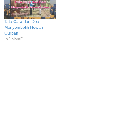
Tata Cara dan Doa
Menyembelih Hewan
Qurban
In "Islami"