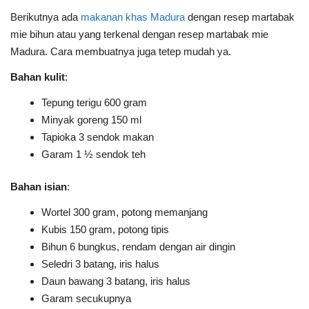
Berikutnya ada
makanan khas Madura
dengan resep martabak
mie bihun atau yang terkenal dengan resep martabak mie
Madura. Cara membuatnya juga tetep mudah ya.
Bahan kulit
:
Tepung terigu 600 gram
Minyak goreng 150 ml
Tapioka 3 sendok makan
Garam 1 ½ sendok teh
Bahan isian
:
Wortel 300 gram, potong memanjang
Kubis 150 gram, potong tipis
Bihun 6 bungkus, rendam dengan air dingin
Seledri 3 batang, iris halus
Daun bawang 3 batang, iris halus
Garam secukupnya