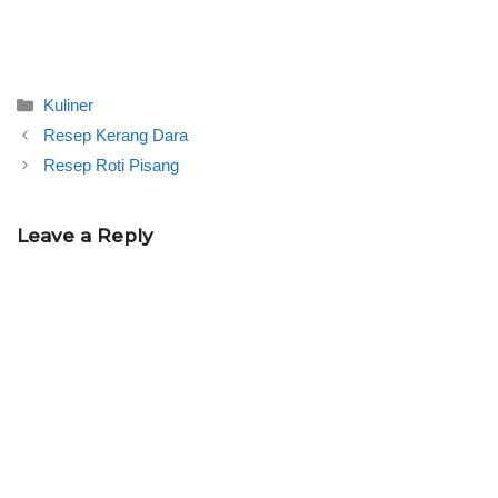
Categories
Kuliner
Resep Kerang Dara
Resep Roti Pisang
Leave a Reply