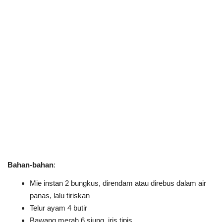
Bahan-bahan
:
Mie instan 2 bungkus, direndam atau direbus dalam air
panas, lalu tiriskan
Telur ayam 4 butir
Bawang merah 6 siung, iris tipis