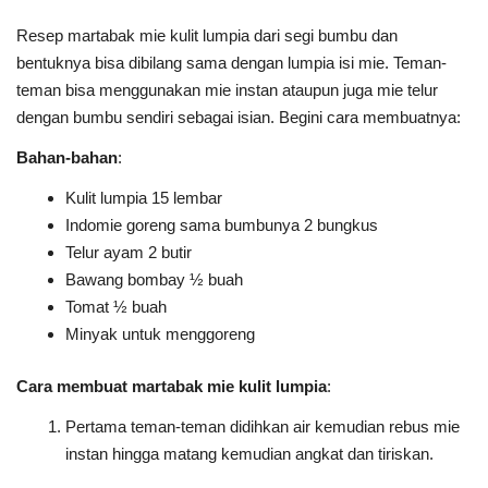
Resep martabak mie kulit lumpia dari segi bumbu dan
bentuknya bisa dibilang sama dengan lumpia isi mie. Teman-
teman bisa menggunakan mie instan ataupun juga mie telur
dengan bumbu sendiri sebagai isian. Begini cara membuatnya:
Bahan-bahan
:
Kulit lumpia 15 lembar
Indomie goreng sama bumbunya 2 bungkus
Telur ayam 2 butir
Bawang bombay ½ buah
Tomat ½ buah
Minyak untuk menggoreng
Cara membuat martabak mie kulit lumpia
:
Pertama teman-teman didihkan air kemudian rebus mie
instan hingga matang kemudian angkat dan tiriskan.