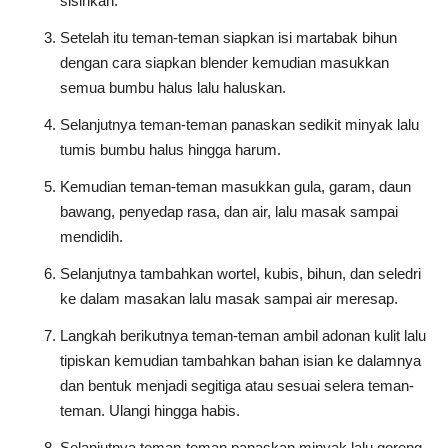
sisihkan.
Setelah itu teman-teman siapkan isi martabak bihun
dengan cara siapkan blender kemudian masukkan
semua bumbu halus lalu haluskan.
Selanjutnya teman-teman panaskan sedikit minyak lalu
tumis bumbu halus hingga harum.
Kemudian teman-teman masukkan gula, garam, daun
bawang, penyedap rasa, dan air, lalu masak sampai
mendidih.
Selanjutnya tambahkan wortel, kubis, bihun, dan seledri
ke dalam masakan lalu masak sampai air meresap.
Langkah berikutnya teman-teman ambil adonan kulit lalu
tipiskan kemudian tambahkan bahan isian ke dalamnya
dan bentuk menjadi segitiga atau sesuai selera teman-
teman. Ulangi hingga habis.
Selanjutnya teman-teman panaskan minyak lalu goreng