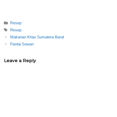
Categories
Resep
Tags
Resep
Makanan Khas Sumatera Barat
Pantai Sowan
Leave a Reply