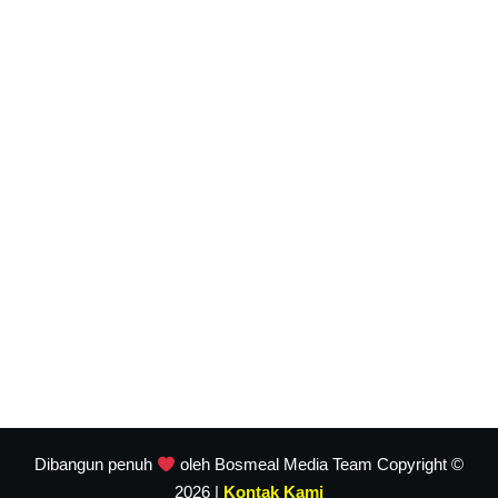
Dibangun penuh
oleh Bosmeal Media Team Copyright ©
2026 |
Kontak Kami