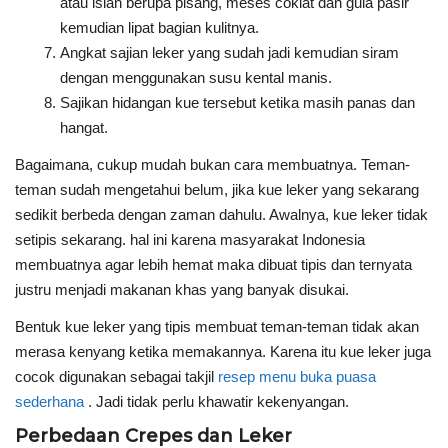
atau isian berupa pisang, meses coklat dan gula pasir
kemudian lipat bagian kulitnya.
Angkat sajian leker yang sudah jadi kemudian siram
dengan menggunakan susu kental manis.
Sajikan hidangan kue tersebut ketika masih panas dan
hangat.
Bagaimana, cukup mudah bukan cara membuatnya. Teman-
teman sudah mengetahui belum, jika kue leker yang sekarang
sedikit berbeda dengan zaman dahulu. Awalnya, kue leker tidak
setipis sekarang. hal ini karena masyarakat Indonesia
membuatnya agar lebih hemat maka dibuat tipis dan ternyata
justru menjadi makanan khas yang banyak disukai.
Bentuk kue leker yang tipis membuat teman-teman tidak akan
merasa kenyang ketika memakannya. Karena itu kue leker juga
cocok digunakan sebagai takjil
resep menu buka puasa
sederhana
. Jadi tidak perlu khawatir kekenyangan.
Perbedaan Crepes dan Leker