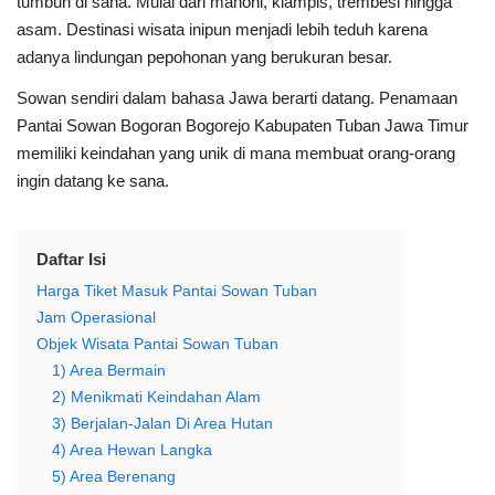
tumbuh di sana. Mulai dari mahoni, klampis, trembesi hingga
asam. Destinasi wisata inipun menjadi lebih teduh karena
adanya lindungan pepohonan yang berukuran besar.
Sowan sendiri dalam bahasa Jawa berarti datang. Penamaan
Pantai Sowan Bogoran Bogorejo Kabupaten Tuban Jawa Timur
memiliki keindahan yang unik di mana membuat orang-orang
ingin datang ke sana.
Daftar Isi
Harga Tiket Masuk Pantai Sowan Tuban
Jam Operasional
Objek Wisata Pantai Sowan Tuban
1) Area Bermain
2) Menikmati Keindahan Alam
3) Berjalan-Jalan Di Area Hutan
4) Area Hewan Langka
5) Area Berenang