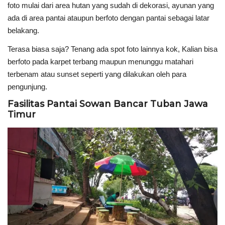
foto mulai dari area hutan yang sudah di dekorasi, ayunan yang
ada di area pantai ataupun berfoto dengan pantai sebagai latar
belakang.
Terasa biasa saja? Tenang ada spot foto lainnya kok, Kalian bisa
berfoto pada karpet terbang maupun menunggu matahari
terbenam atau sunset seperti yang dilakukan oleh para
pengunjung.
Fasilitas Pantai Sowan Bancar Tuban Jawa
Timur