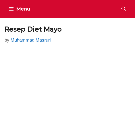
Skip
Menu
to
content
Resep Diet Mayo
by
Muhammad Masruri