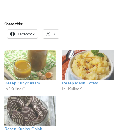
Share this:
Facebook
X
Resep Kunyit Asam
Resep Mash Potato
In "Kuliner"
In "Kuliner"
Resep Kuping Gajah