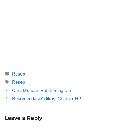
Categories
Resep
Tags
Resep
Cara Mencari Bot di Telegram
Rekomendasi Aplikasi Charger HP
Leave a Reply