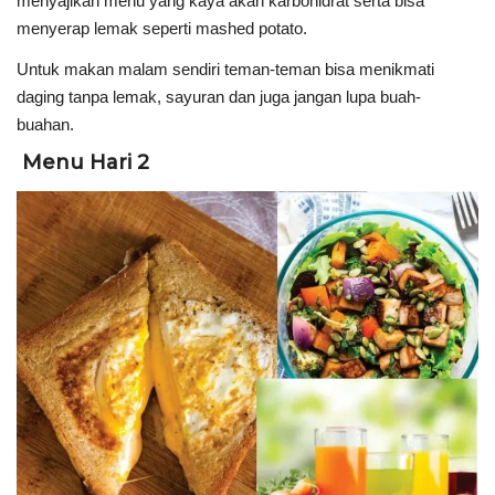
menyajikan menu yang kaya akan karbohidrat serta bisa
menyerap lemak seperti mashed potato.
Untuk makan malam sendiri teman-teman bisa menikmati
daging tanpa lemak, sayuran dan juga jangan lupa buah-
buahan.
Menu Hari 2