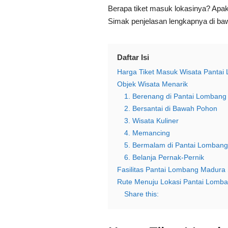
Berapa tiket masuk lokasinya? Apak
Simak penjelasan lengkapnya di baw
Daftar Isi
Harga Tiket Masuk Wisata Panta
Objek Wisata Menarik
1. Berenang di Pantai Lomban
2. Bersantai di Bawah Pohon
3. Wisata Kuliner
4. Memancing
5. Bermalam di Pantai Lomba
6. Belanja Pernak-Pernik
Fasilitas Pantai Lombang Madur
Rute Menuju Lokasi Pantai Lomb
Share this: