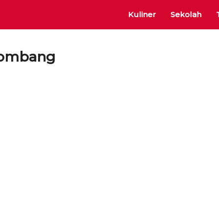
Kuliner
Sekolah
Lombang