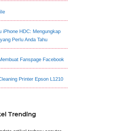
ile
tu iPhone HDC: Mengungkap
 yang Perlu Anda Tahu
Membuat Fanspage Facebook
Cleaning Printer Epson L1210
kel Trending