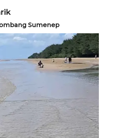
rik
i Lombang Sumenep