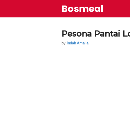
Skip
Bosmeal
to
content
Pesona Pantai 
by
Indah Amalia