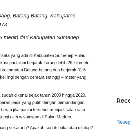
bang, Batang Batang, Kabupaten
473
33 menit) dari Kabupaten Sumenep.
isata yang ada di Kabupaten Sumenep Pulau
si pantai ini berjarak kurang lebih 26 kilometer
i kecamatan Batang-batang dan berjarak 31,6
ikelilingi dengan cemara setinggi 4 meter yang
sudah dikenal sejak tahun 2000 hingga 2020,
Rece
mparan pasir yang putih dengan pemandangan
eran jika pantai tersebut menjadi salah satu
jungi oleh wisatawan di Pulau Madura.
Resep
bang sekarang? Apakah sudah buka atau ditutup?