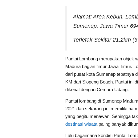
Alamat: Area Kebun, Lom
Sumenep, Jawa Timur 69
Terletak Sekitar 21,2km (
Pantai Lombang merupakan objek w
Madura bagian timur Jawa Timur. Loka
dari pusat kota Sumenep tepatnya d
KM dari Slopeng Beach. Pantai ini d
dikenal dengan Cemara Udang.
Pantai lombang di Sumenep Madura 
2021 dan sekarang ini memiliki ha
yang begitu menawan. Sehingga tak h
destinasi wisata
paling banyak dikun
Lalu bagaimana kondisi Pantai Lom