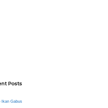
nt Posts
 Ikan Gabus