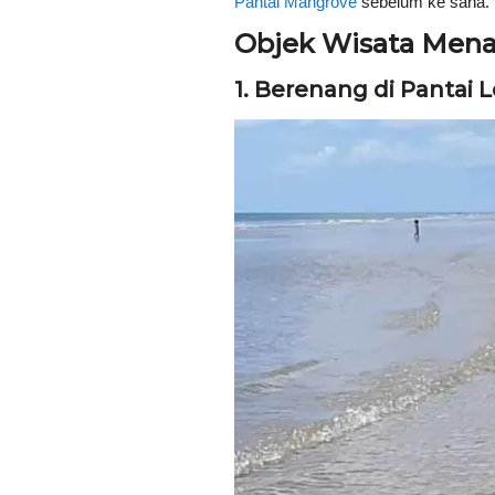
Pantai Mangrove
sebelum ke sana.
Objek Wisata Mena
1. Berenang di Panta