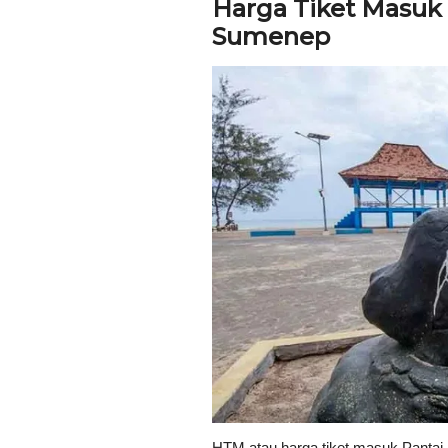
Harga Tiket Masuk
Sumenep
HTM atau harga tiket masuk Panta