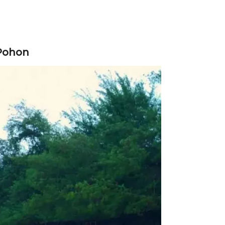
 Pohon