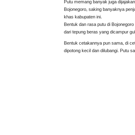
Putu memang banyak juga dijajakan 
Bojonegoro, saking banyaknya penju
khas kabupaten ini.
Bentuk dan rasa putu di Bojonegoro
dari tepung beras yang dicampur gul
Bentuk cetakannya pun sama, di cet
dipotong kecil dan dilubangi. Putu s