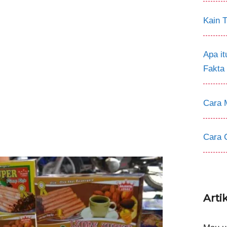
Kain T
Apa i
Fakta
Cara 
Cara 
Arti