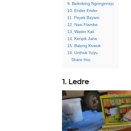
9. Belimbing Ngringinrejo
10. Ender Ender
11. Peyek Bayam
12. Nasi Flambe
13. Wader Kali
14. Keripik Jahe
15. Balung Kuwuk
16. Unthuk Yuyu
Share this:
1. Ledre