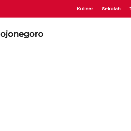
Kuliner
Sekolah
ojonegoro