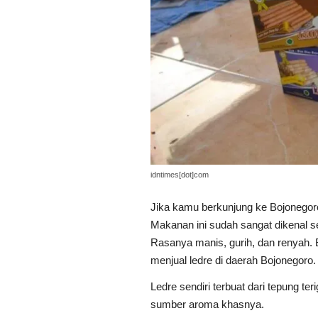
idntimes[dot]com
Jika kamu berkunjung ke Bojonegor
Makanan ini sudah sangat dikenal 
Rasanya manis, gurih, dan renyah. B
menjual ledre di daerah Bojonegoro.
Ledre sendiri terbuat dari tepung te
sumber aroma khasnya.