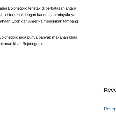
en Bojonegoro terletak di perbatasan antara
h ini terkenal dengan kandungan minyaknya
sahaan Exon dari Amerika mendirikan tambang
 Bojonegoro juga punya banyak makanan khas
 makanan khas Bojonegoro:
Rece
Resep