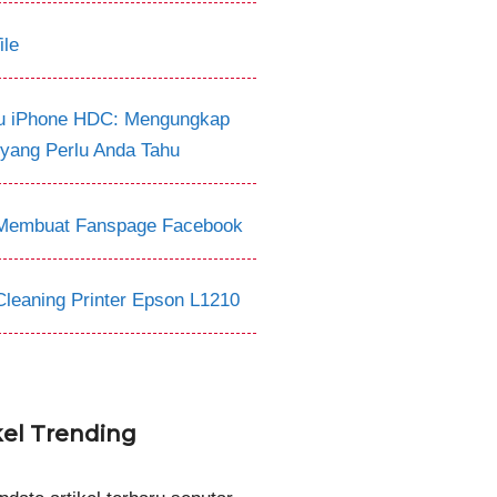
ile
tu iPhone HDC: Mengungkap
 yang Perlu Anda Tahu
Membuat Fanspage Facebook
Cleaning Printer Epson L1210
kel Trending