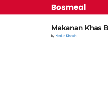
Skip
Bosmeal
to
content
Makanan Khas B
by
Hindun Kinasih