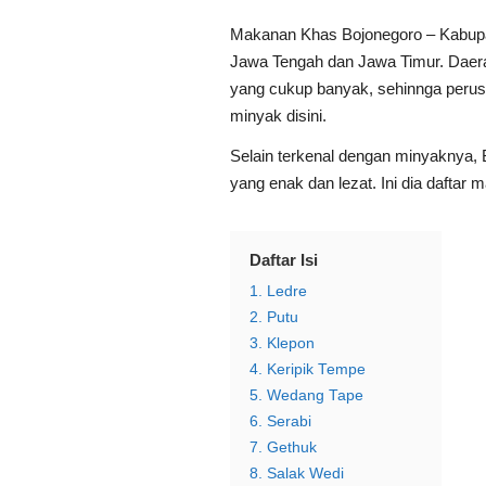
Makanan Khas Bojonegoro – Kabupat
Jawa Tengah dan Jawa Timur. Daera
yang cukup banyak, sehinnga peru
minyak disini.
Selain terkenal dengan minyaknya,
yang enak dan lezat. Ini dia daftar
Daftar Isi
1. Ledre
2. Putu
3. Klepon
4. Keripik Tempe
5. Wedang Tape
6. Serabi
7. Gethuk
8. Salak Wedi