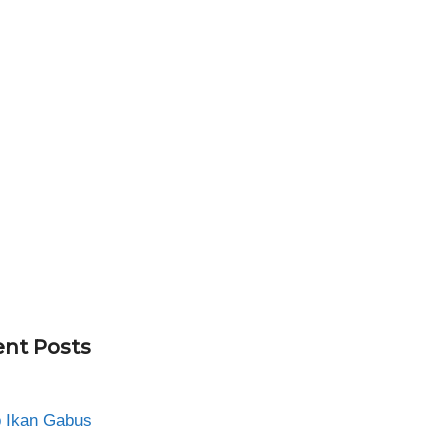
nt Posts
 Ikan Gabus