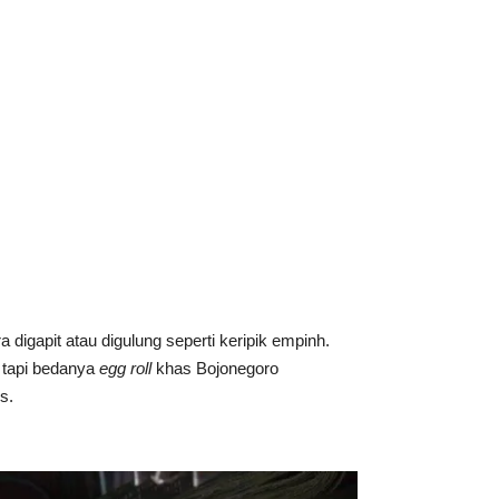
digapit atau digulung seperti keripik empinh.
tapi bedanya
egg roll
khas Bojonegoro
s.