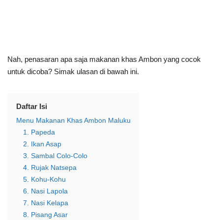
Nah, penasaran apa saja makanan khas Ambon yang cocok
untuk dicoba? Simak ulasan di bawah ini.
Daftar Isi
Menu Makanan Khas Ambon Maluku
1. Papeda
2. Ikan Asap
3. Sambal Colo-Colo
4. Rujak Natsepa
5. Kohu-Kohu
6. Nasi Lapola
7. Nasi Kelapa
8. Pisang Asar