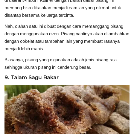
di daerah Ambon. Kuliner dengan bahan dasar pisang ini
memang bisa dikatakan menjadi camilan yang nikmat untuk
disantap bersama keluarga tercinta.
Nah, olahan satu ini dibuat dengan cara memanggang pisang
dengan menggunakan oven. Pisang nantinya akan ditambahkan
dengan cokelat atau tambahan lain yang membuat rasanya
menjadi lebih manis.
Biasanya, pisang yang digunakan adalah jenis pisang raja
sehingga ukuran pisang ini cenderung besar.
9. Talam Sagu Bakar