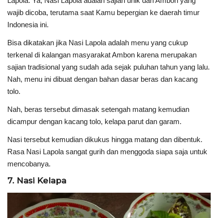
Lapola. Ya, Nasi Lapola adalah sajian unik dari Ambon yang
wajib dicoba, terutama saat Kamu bepergian ke daerah timur
Indonesia ini.
Bisa dikatakan jika Nasi Lapola adalah menu yang cukup
terkenal di kalangan masyarakat Ambon karena merupakan
sajian tradisional yang sudah ada sejak puluhan tahun yang lalu.
Nah, menu ini dibuat dengan bahan dasar beras dan kacang
tolo.
Nah, beras tersebut dimasak setengah matang kemudian
dicampur dengan kacang tolo, kelapa parut dan garam.
Nasi tersebut kemudian dikukus hingga matang dan dibentuk.
Rasa Nasi Lapola sangat gurih dan menggoda siapa saja untuk
mencobanya.
7. Nasi Kelapa