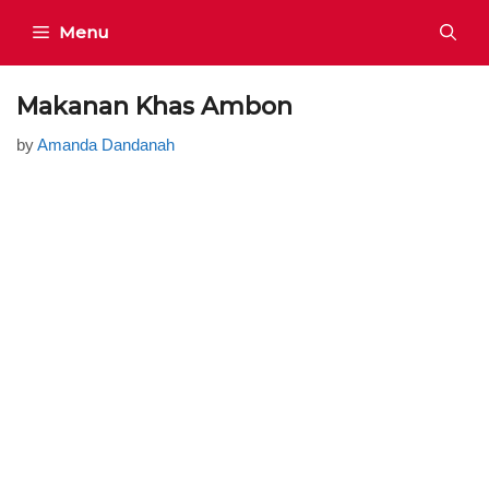
Skip
Menu
to
content
Makanan Khas Ambon
by
Amanda Dandanah