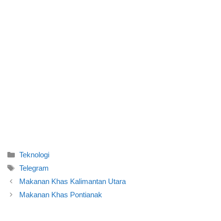
Categories
Teknologi
Tags
Telegram
Makanan Khas Kalimantan Utara
Makanan Khas Pontianak