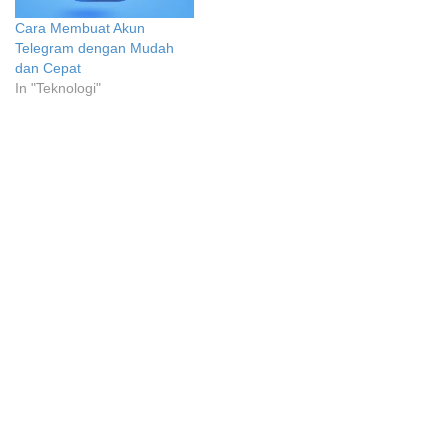
Cara Membuat Akun
Telegram dengan Mudah
dan Cepat
In "Teknologi"