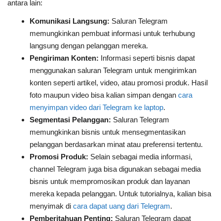
antara lain:
Komunikasi Langsung:
Saluran Telegram
memungkinkan pembuat informasi untuk terhubung
langsung dengan pelanggan mereka.
Pengiriman Konten:
Informasi seperti bisnis dapat
menggunakan saluran Telegram untuk mengirimkan
konten seperti artikel, video, atau promosi produk. Hasil
foto maupun video bisa kalian simpan dengan
cara
menyimpan video dari Telegram ke laptop
.
Segmentasi Pelanggan:
Saluran Telegram
memungkinkan bisnis untuk mensegmentasikan
pelanggan berdasarkan minat atau preferensi tertentu.
Promosi Produk:
Selain sebagai media informasi,
channel Telegram juga bisa digunakan sebagai media
bisnis untuk mempromosikan produk dan layanan
mereka kepada pelanggan. Untuk tutorialnya, kalian bisa
menyimak di
cara dapat uang dari Telegram
.
Pemberitahuan Penting:
Saluran Telegram dapat