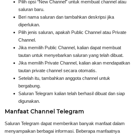
Pilih opsi “New Channel” untuk membuat channel atau
saluran baru.
Beri nama saluran dan tambahkan deskripsi jika
diperlukan.
Pilih jenis saluran, apakah Public Channel atau Private
Channel.
Jika memilih Public Channel, kalian dapat membuat
tautan untuk menyebarkan saluran yang telah dibuat.
Jika memilih Private Channel, kalian akan mendapatkan
tautan private channel secara otomatis.
Setelah itu, tambahkan anggota channel untuk
bergabung.
Saluran Telegram kalian telah berhasil dibuat dan siap
digunakan.
Manfaat Channel Telegram
Saluran Telegram dapat memberikan banyak manfaat dalam
menyampaikan berbagai informasi. Beberapa manfaatnya