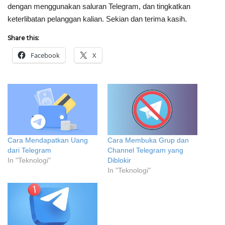
dengan menggunakan saluran Telegram, dan tingkatkan
keterlibatan pelanggan kalian. Sekian dan terima kasih.
Share this:
Facebook
X
Cara Mendapatkan Uang
Cara Membuka Grup dan
dari Telegram
Channel Telegram yang
In "Teknologi"
Diblokir
In "Teknologi"