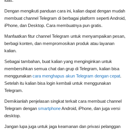
luas.
Dengan mengikuti panduan cara ini, kalian dapat dengan mudah
membuat channel Telegram di berbagai platform seperti Android,
iPhone, dan Desktop. Cara membuatnya pun gratis.
Manfaatkan fitur channel Telegram untuk menyampaikan pesan,
berbagi konten, dan mempromosikan produk atau layanan
kalian.
Sebagai tambahan, buat kalian yang menginginkan untuk
membersihkan semua chat dan grup di Telegram, kalian bisa
menggunakan
cara menghapus akun Telegram dengan cepat
.
Setelah itu kalian bisa login kembali untuk menggunakan
Telegram.
Demikianlah penjelasan singkat terkait cara membuat channel
Telegram dengan
smartphone
Android, iPhone, dan juga versi
desktop.
Jangan lupa juga untuk jaga keamanan dan privasi pelanggan