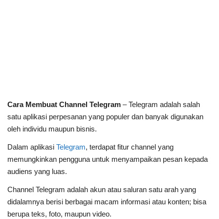
Cara Membuat Channel Telegram
– Telegram adalah salah
satu aplikasi perpesanan yang populer dan banyak digunakan
oleh individu maupun bisnis.
Dalam aplikasi
Telegram
, terdapat fitur channel yang
memungkinkan pengguna untuk menyampaikan pesan kepada
audiens yang luas.
Channel Telegram adalah akun atau saluran satu arah yang
didalamnya berisi berbagai macam informasi atau konten; bisa
berupa teks, foto, maupun video.