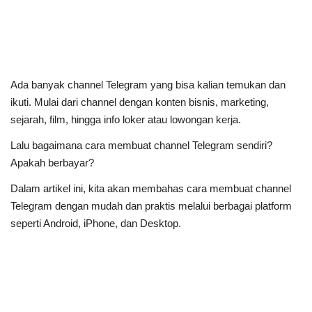
Ada banyak channel Telegram yang bisa kalian temukan dan
ikuti. Mulai dari channel dengan konten bisnis, marketing,
sejarah, film, hingga info loker atau lowongan kerja.
Lalu bagaimana cara membuat channel Telegram sendiri?
Apakah berbayar?
Dalam artikel ini, kita akan membahas cara membuat channel
Telegram dengan mudah dan praktis melalui berbagai platform
seperti Android, iPhone, dan Desktop.