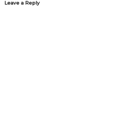
Leave a Reply