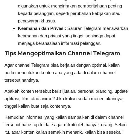
digunakan untuk mengirimkan pemberitahuan penting
kepada pelanggan, seperti perubahan kebijakan atau
penawaran khusus.
Keamanan dan Privasi:
Saluran Telegram menawarkan
keamanan dan privasi yang tinggi, sehingga dapat
menjaga kerahasiaan informasi pelanggan.
Tips Mengoptimalkan Channel Telegram
Agar channel Telegram bisa berjalan dengan optimal, kalian
perlu menentukan konten apa yang ada di dalam channel
tersebut nantinya.
Apakah konten tersebut berisi jualan, personal branding, update
aplikasi, film, atau anime? Jika kalian sudah menentukannya,
tinggal kalian buat saja kontennya.
Kemudian informasi yang kalian sampaikan di dalam channel
tersebut harus up to date agar diikuti oleh banyak orang. Selain
itu, agar konten kalian semakin menarik, kalian bisa sesekali