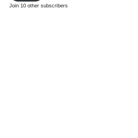
Join 10 other subscribers