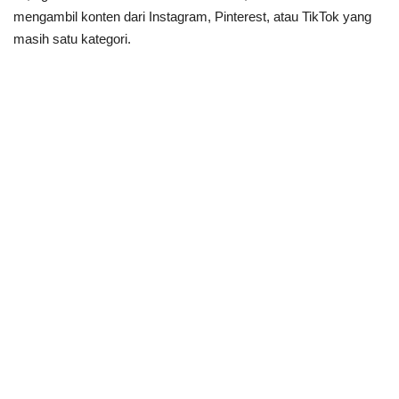
mengambil konten dari Instagram, Pinterest, atau TikTok yang
masih satu kategori.