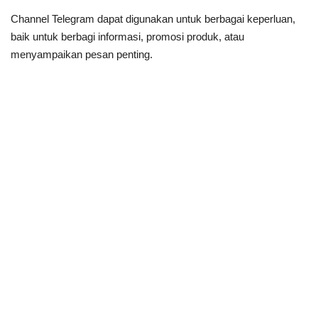
Channel Telegram dapat digunakan untuk berbagai keperluan,
baik untuk berbagi informasi, promosi produk, atau
menyampaikan pesan penting.