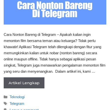
Cara Nonton Bareng di Telegram – Apakah kalian ingin
menonton film bersama teman atau keluarga? Tidak perlu
khawatir! Aplikasi Telegram telah dilengkapi dengan fitur yang
memungkinkan kalian untuk nobar (nonton bareng) secara
online maupun offline. Tidak hanya sebagai aplikasi pesan
singkat, Telegram juga menawarkan pengalaman menonton film
yang seru dan menyenangkan. Dalam artikel ini, kami …
Artikel Lengkap
Categories
Teknologi
Tags
Telegram