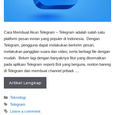
Cara Membuat Akun Telegram – Telegram adalah salah satu
platform pesan instan yang populer di Indonesia. Dengan
Telegram, pengguna dapat melakukan berkirim pesan,
melakukan panggilan suara dan video, serta berbagi file dengan
mudah. Belum lagi dengan banyaknya fitur yang disematkan
pada aplikasi Telegram seperti Bot yang berguna, nonton bareng
di Telegram dan membuat channel pribadi. …
Artikel Lengkap
Categories
Teknologi
Tags
Telegram
Leave a comment