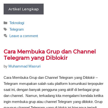
Artikel Lengkap
Categories
Teknologi
Tags
Telegram
Leave a comment
Cara Membuka Grup dan Channel
Telegram yang Diblokir
by
Muhammad Masruri
Cara Membuka Grup dan Channel Telegram yang Diblokir –
Telegram merupakan salah satu platform komunikasi terpopuler
saat ini, dengan banyak pengguna yang aktif di berbagai grup
dan channel. Namun, terkadang kita mengalami kendala ketika
ingin membuka grup atau channel Telegram yang diblokir. Grup
maupun channel Telegram yang di blokir ini biasanya terjadi