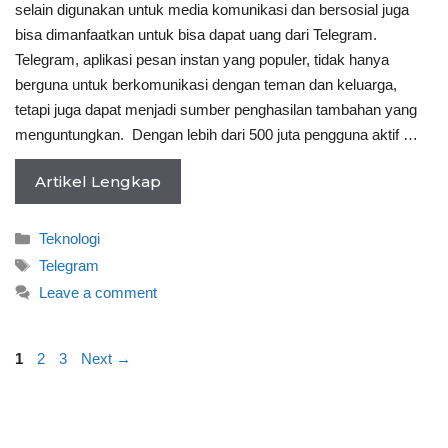
selain digunakan untuk media komunikasi dan bersosial juga
bisa dimanfaatkan untuk bisa dapat uang dari Telegram.
Telegram, aplikasi pesan instan yang populer, tidak hanya
berguna untuk berkomunikasi dengan teman dan keluarga,
tetapi juga dapat menjadi sumber penghasilan tambahan yang
menguntungkan. Dengan lebih dari 500 juta pengguna aktif …
Artikel Lengkap
Categories
Teknologi
Tags
Telegram
Leave a comment
Page
Page
Page
1
2
3
Next
→