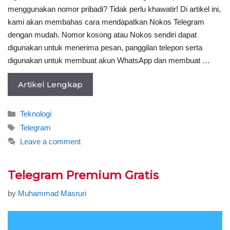
menggunakan nomor pribadi? Tidak perlu khawatir! Di artikel ini,
kami akan membahas cara mendapatkan Nokos Telegram
dengan mudah. Nomor kosong atau Nokos sendiri dapat
digunakan untuk menerima pesan, panggilan telepon serta
digunakan untuk membuat akun WhatsApp dan membuat …
Artikel Lengkap
Categories
Teknologi
Tags
Telegram
Leave a comment
Telegram Premium Gratis
by
Muhammad Masruri