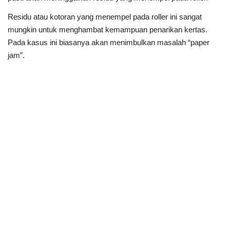
Residu atau kotoran yang menempel pada roller ini sangat
mungkin untuk menghambat kemampuan penarikan kertas.
Pada kasus ini biasanya akan menimbulkan masalah “paper
jam”.