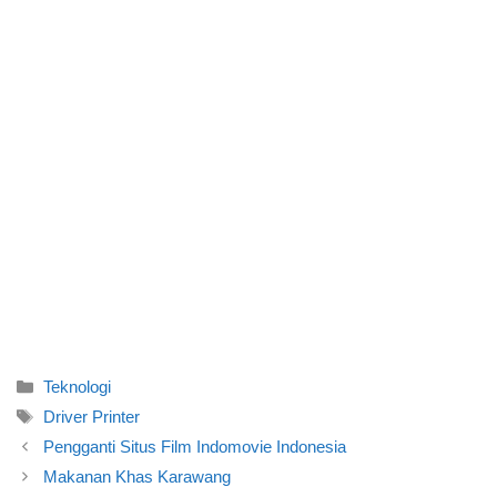
Categories
Teknologi
Tags
Driver Printer
Pengganti Situs Film Indomovie Indonesia
Makanan Khas Karawang