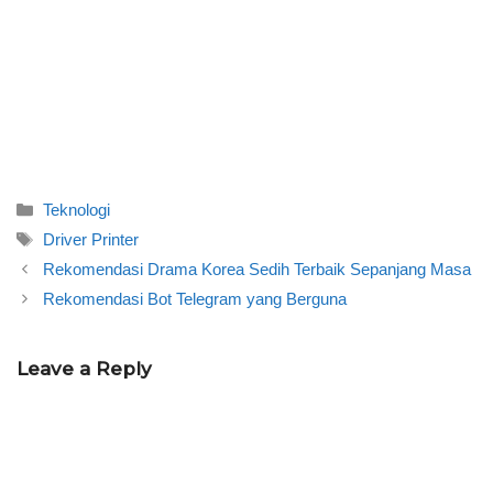
Categories
Teknologi
Tags
Driver Printer
Rekomendasi Drama Korea Sedih Terbaik Sepanjang Masa
Rekomendasi Bot Telegram yang Berguna
Leave a Reply