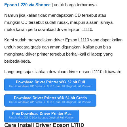
Epson L220 via Shopee
] untuk harga terbarunya.
Namun jika kalian tidak mendapatkan CD tersebut atau
mungkin CD tersebut sudah rusak, maupun alasan lainnya,
maka kalian perlu download driver Epson L1110.
Kami sudah menyediakan driver Epson L1110 yang dapat kalian
unduh secara gratis dan aman digunakan.
Kalian pun bisa
menginstal driver printer tersebut berkali-kali di laptop yang
berbeda-beda.
Langsung saja silahkan download driver epson L1110 di bawah:
Download Driver Printer x86/ 32 bit Full
Untuk Windows XP, Vista, 7, 8, 8.1 dan 10 Original Full Version
Download Driver Printer x64/ 64 bit Gratis
Untuk Windows XP, Vista, 7, 8, 8.1 dan 10 Original Full Version
Free Download Driver Printer Mac
Untuk Mac OS X 10.x ke atas Original Full Version
Cara Install Driver Epson L1110