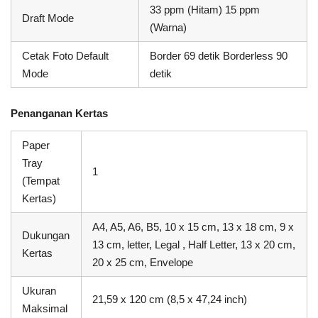
33 ppm (Hitam) 15 ppm
Draft Mode
(Warna)
Cetak Foto Default
Border 69 detik Borderless 90
Mode
detik
Penanganan Kertas
Paper
Tray
1
(Tempat
Kertas)
A4, A5, A6, B5, 10 x 15 cm, 13 x 18 cm, 9 x
Dukungan
13 cm, letter, Legal , Half Letter, 13 x 20 cm,
Kertas
20 x 25 cm, Envelope
Ukuran
21,59 x 120 cm (8,5 x 47,24 inch)
Maksimal