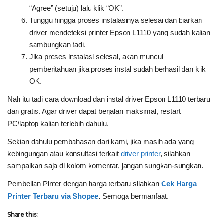
“Agree” (setuju) lalu klik “OK”.
Tunggu hingga proses instalasinya selesai dan biarkan
driver mendeteksi printer Epson L1110 yang sudah kalian
sambungkan tadi.
Jika proses instalasi selesai, akan muncul
pemberitahuan jika proses instal sudah berhasil dan klik
OK.
Nah itu tadi cara download dan instal driver Epson L1110 terbaru
dan gratis. Agar driver dapat berjalan maksimal, restart
PC/laptop kalian terlebih dahulu.
Sekian dahulu pembahasan dari kami, jika masih ada yang
kebingungan atau konsultasi terkait
driver printer
, silahkan
sampaikan saja di kolom komentar, jangan sungkan-sungkan.
Pembelian Pinter dengan harga terbaru silahkan
Cek Harga
Printer Terbaru via Shopee
.
Semoga bermanfaat.
Share this: