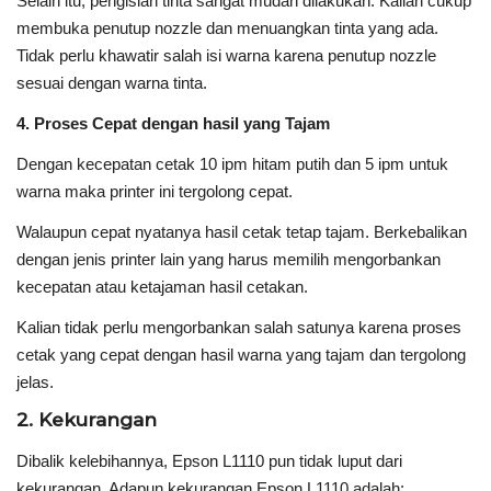
Selain itu, pengisian tinta sangat mudah dilakukan. Kalian cukup
membuka penutup nozzle dan menuangkan tinta yang ada.
Tidak perlu khawatir salah isi warna karena penutup nozzle
sesuai dengan warna tinta.
4. Proses Cepat dengan hasil yang Tajam
Dengan kecepatan cetak 10 ipm hitam putih dan 5 ipm untuk
warna maka printer ini tergolong cepat.
Walaupun cepat nyatanya hasil cetak tetap tajam. Berkebalikan
dengan jenis printer lain yang harus memilih mengorbankan
kecepatan atau ketajaman hasil cetakan.
Kalian tidak perlu mengorbankan salah satunya karena proses
cetak yang cepat dengan hasil warna yang tajam dan tergolong
jelas.
2. Kekurangan
Dibalik kelebihannya, Epson L1110 pun tidak luput dari
kekurangan. Adapun kekurangan Epson L1110 adalah: