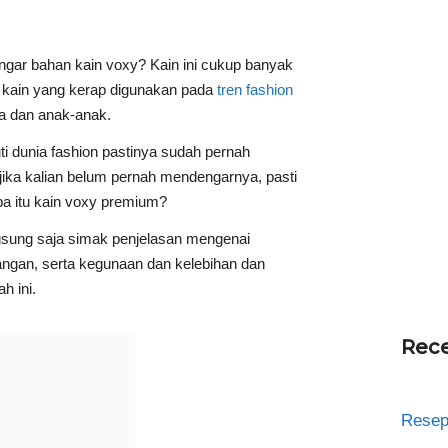
gar bahan kain voxy? Kain ini cukup banyak
is kain yang kerap digunakan pada
tren fashion
ta dan anak-anak.
i dunia fashion pastinya sudah pernah
ika kalian belum pernah mendengarnya, pasti
pa itu kain voxy premium?
ngsung saja simak penjelasan mengenai
urangan, serta kegunaan dan kelebihan dan
h ini.
Rece
Resep