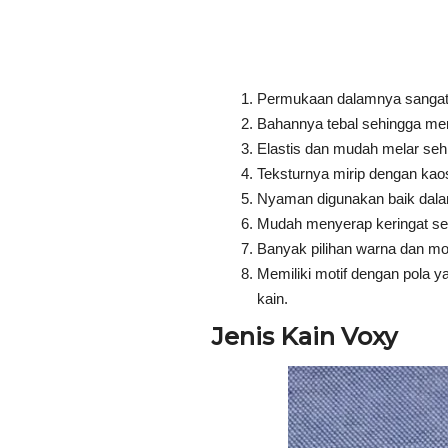
Permukaan dalamnya sangat h
Bahannya tebal sehingga me
Elastis dan mudah melar se
Teksturnya mirip dengan ka
Nyaman digunakan baik dala
Mudah menyerap keringat se
Banyak pilihan warna dan mot
Memiliki motif dengan pola y
kain.
Jenis Kain Voxy