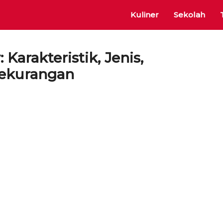
Kuliner
Sekolah
Karakteristik, Jenis,
Kekurangan