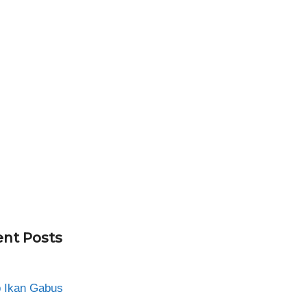
nt Posts
 Ikan Gabus