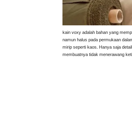
kain voxy adalah bahan yang mempu
namun halus pada permukaan dalamn
mirip seperti kaos. Hanya saja deta
membuatnya tidak menerawang ket