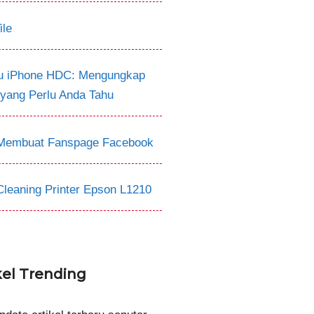
ile
tu iPhone HDC: Mengungkap
 yang Perlu Anda Tahu
Membuat Fanspage Facebook
Cleaning Printer Epson L1210
kel Trending