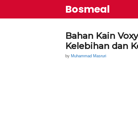
Skip
Bosmeal
to
content
Bahan Kain Voxy: 
Kelebihan dan 
by
Muhammad Masruri