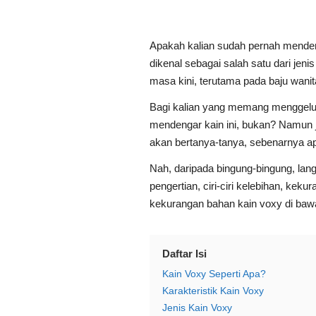
Apakah kalian sudah pernah menden
dikenal sebagai salah satu dari jen
masa kini, terutama pada baju wani
Bagi kalian yang memang menggelut
mendengar kain ini, bukan? Namun j
akan bertanya-tanya, sebenarnya a
Nah, daripada bingung-bingung, la
pengertian, ciri-ciri kelebihan, kek
kekurangan bahan kain voxy di bawa
Daftar Isi
Kain Voxy Seperti Apa?
Karakteristik Kain Voxy
Jenis Kain Voxy