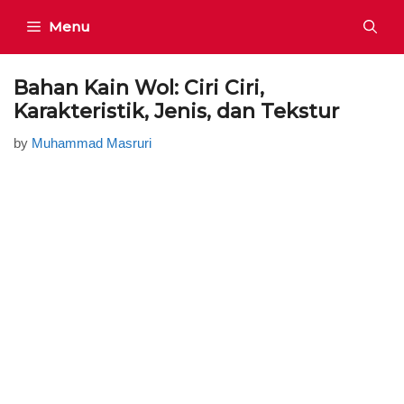
Skip
Menu
to
content
Bahan Kain Wol: Ciri Ciri,
Karakteristik, Jenis, dan Tekstur
by
Muhammad Masruri