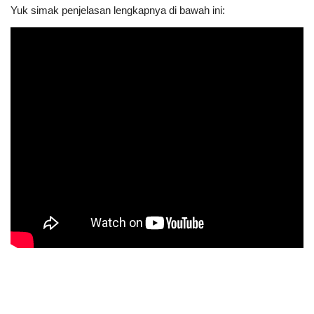
Yuk simak penjelasan lengkapnya di bawah ini: