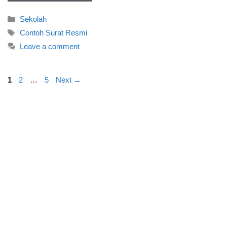
Categories
Sekolah
Tags
Contoh Surat Resmi
Leave a comment
Page
Page
Page
1
2
…
5
Next
→