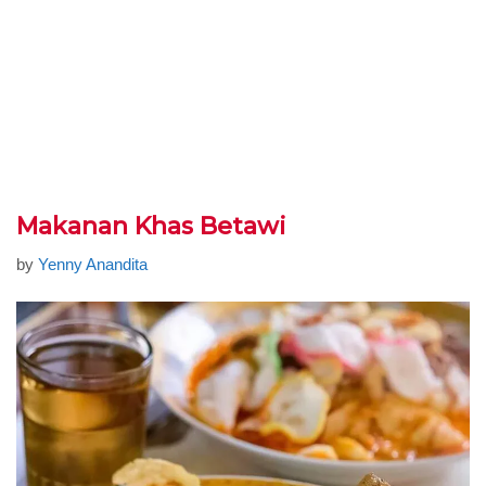
Makanan Khas Betawi
by
Yenny Anandita