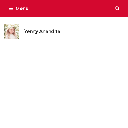
Skip
Menu
to
content
Yenny Anandita