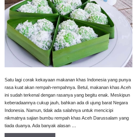
Satu lagi corak kekayaan makanan khas Indonesia yang punya
rasa kuat akan rempah-rempahnya. Betul, makanan khas Aceh
ini sudah terkenal dengan rasanya yang begitu enak. Meskipun
keberadaannya cukup jauh, bahkan ada di ujung barat Negara
Indonesia. Namun, tidak ada salahnya untuk mencicipi
nikmatnya sajian bumbu rempah khas Aceh Darussalam yang
tiada duanya. Ada banyak alasan …