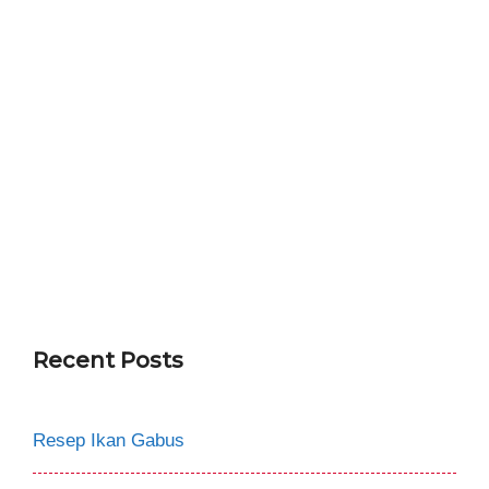
Recent Posts
Resep Ikan Gabus