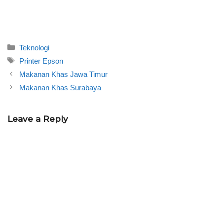
Categories
Teknologi
Tags
Printer Epson
Makanan Khas Jawa Timur
Makanan Khas Surabaya
Leave a Reply