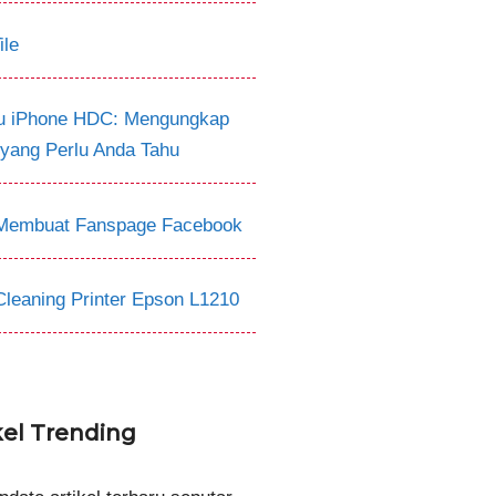
ile
tu iPhone HDC: Mengungkap
 yang Perlu Anda Tahu
Membuat Fanspage Facebook
Cleaning Printer Epson L1210
kel Trending