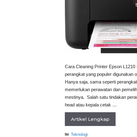
Cara Cleaning Printer Epson L1210 
perangkat yang populer digunakan o
Hanya saja, sama seperti perangkat
memerlukan perawatan dan pemeliha
mestinya. Salah satu tindakan pera
head atau kepala cetak …
Artikel Lengkap
Categories
Teknologi