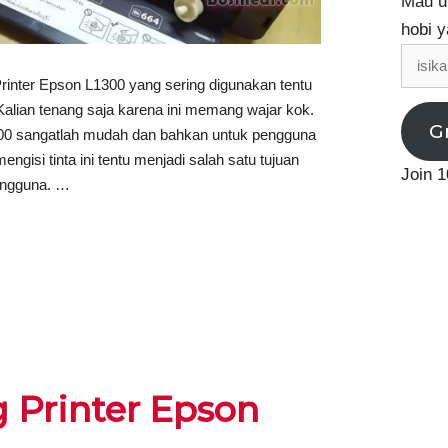
Mau up
hobi y
isikan
email
rinter Epson L1300 yang sering digunakan tentu
alian tenang saja karena ini memang wajar kok.
G
L1300 sangatlah mudah dan bahkan untuk pengguna
gisi tinta ini tentu menjadi salah satu tujuan
Join 1
engguna. …
g Printer Epson