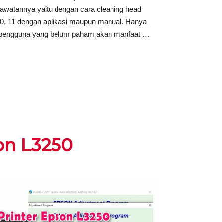
rawatannya yaitu dengan cara cleaning head
10, 11 dengan aplikasi maupun manual. Hanya
pengguna yang belum paham akan manfaat …
on L3250