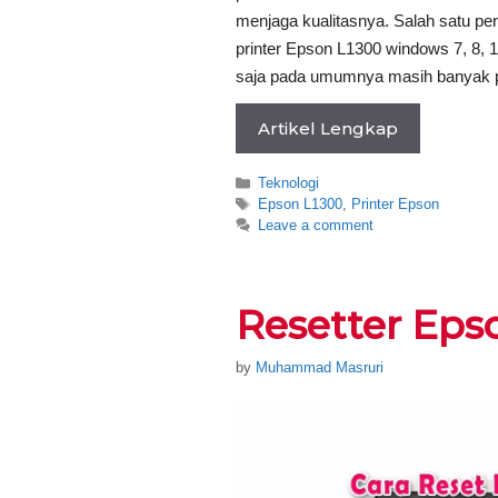
menjaga kualitasnya. Salah satu pe
printer Epson L1300 windows 7, 8, 
saja pada umumnya masih banyak 
Artikel Lengkap
Categories
Teknologi
Tags
Epson L1300
,
Printer Epson
Leave a comment
Resetter Eps
by
Muhammad Masruri