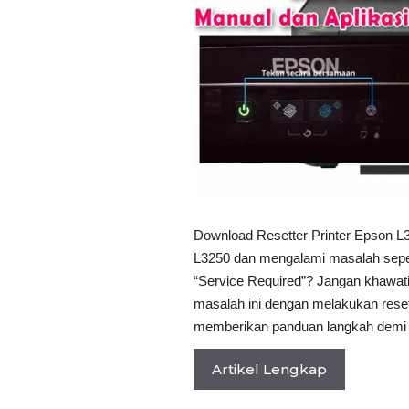
Download Resetter Printer Epson L3
L3250 dan mengalami masalah seper
“Service Required”? Jangan khawat
masalah ini dengan melakukan reset 
memberikan panduan langkah demi l
Artikel Lengkap