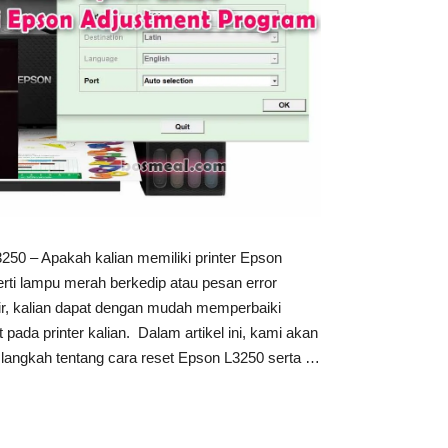
250 – Apakah kalian memiliki printer Epson
ti lampu merah berkedip atau pesan error
ir, kalian dapat dengan mudah memperbaiki
pada printer kalian. Dalam artikel ini, kami akan
angkah tentang cara reset Epson L3250 serta …