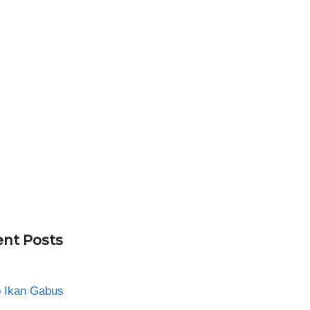
nt Posts
 Ikan Gabus