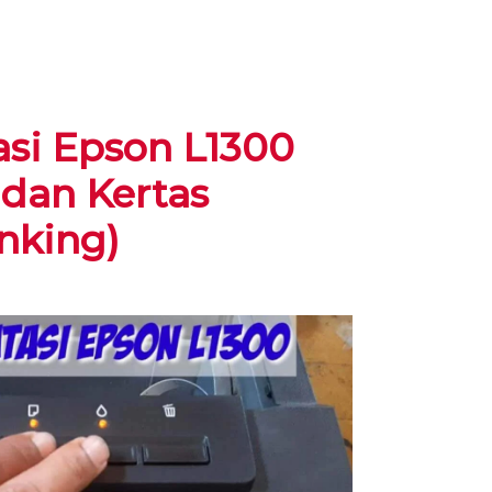
si Epson L1300
dan Kertas
inking)