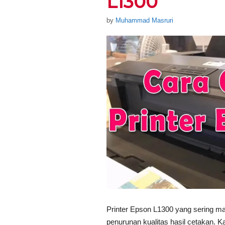
L1300
by
Muhammad Masruri
Printer Epson L1300 yang sering m
penurunan kualitas hasil cetakan. K