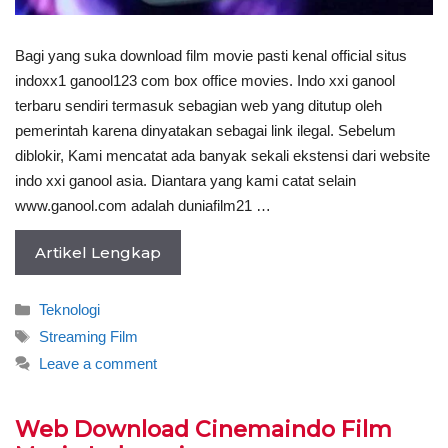
Bagi yang suka download film movie pasti kenal official situs
indoxx1 ganool123 com box office movies. Indo xxi ganool
terbaru sendiri termasuk sebagian web yang ditutup oleh
pemerintah karena dinyatakan sebagai link ilegal. Sebelum
diblokir, Kami mencatat ada banyak sekali ekstensi dari website
indo xxi ganool asia. Diantara yang kami catat selain
www.ganool.com adalah duniafilm21 …
Artikel Lengkap
Categories
Teknologi
Tags
Streaming Film
Leave a comment
Web Download Cinemaindo Film