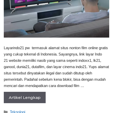
Layarindo21 pw termasuk alamat situs nonton film online gratis
yang cukup tekenal di Indonesia. Sayangnya, link layar Indo
21 website memiliki nasib yang sama seperti indoxx1, lk21,
ganool, dunia21, dutafilm, dan layar cinema indo21. Yups alamat
situs tersebut dinyatakan ilegal dan sudah ditutup oleh
pemerintah. Padahal sebelum kena blokir, bisa dengan mudah
mencari dan mendapatkan cara download film …
Artikel Lengkap
Categories
Teknologi