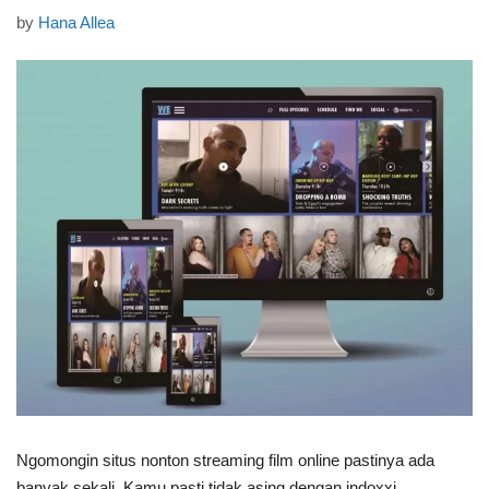
by
Hana Allea
Ngomongin situs nonton streaming film online pastinya ada
banyak sekali. Kamu pasti tidak asing dengan indoxxi