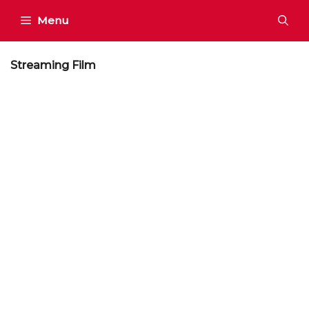
Skip
Menu
to
content
Streaming Film