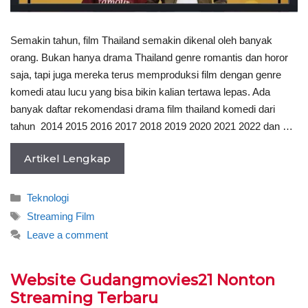
Semakin tahun, film Thailand semakin dikenal oleh banyak
orang. Bukan hanya drama Thailand genre romantis dan horor
saja, tapi juga mereka terus memproduksi film dengan genre
komedi atau lucu yang bisa bikin kalian tertawa lepas. Ada
banyak daftar rekomendasi drama film thailand komedi dari
tahun 2014 2015 2016 2017 2018 2019 2020 2021 2022 dan …
Artikel Lengkap
Categories
Teknologi
Tags
Streaming Film
Leave a comment
Website Gudangmovies21 Nonton
Streaming Terbaru