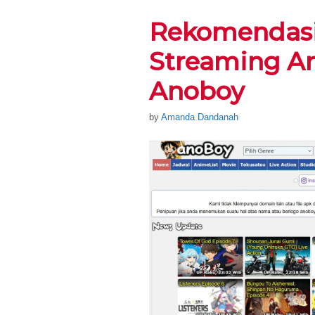
Rekomendasi
Streaming A
Anoboy
by
Amanda Dandanah