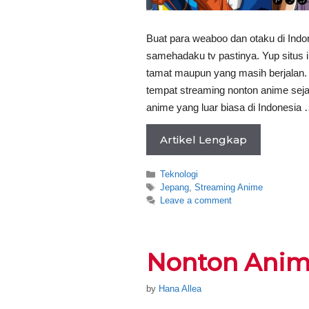
Buat para weaboo dan otaku di Indon
samehadaku tv pastinya. Yup situs
tamat maupun yang masih berjalan
tempat streaming nonton anime sejak
anime yang luar biasa di Indonesia
Artikel Lengkap
Categories
Teknologi
Tags
Jepang
,
Streaming Anime
Leave a comment
Nonton Anim
by
Hana Allea