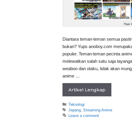
Diantara teman-teman semua pastin
bukan? Yups anoboy.com merupakan 
populer. Teman-teman pecinta anime
melewatkan salah satu saja tayanga
weaboo dan otaku, tidak akan mungk
anime …
Artikel Lengkap
Categories
Teknologi
Tags
Jepang
,
Streaming Anime
Leave a comment