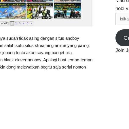
Mau up
hobi y
isikan
email
G
ya sudah tidak asing dengan situs anoboy
salah satu situs streaming anime yang paling
Join 1
 jepang tentu akan sayang banget bila
n black clover anoboy. Apalagi buat teman-teman
in dong melewatkan begitu saja serial nonton