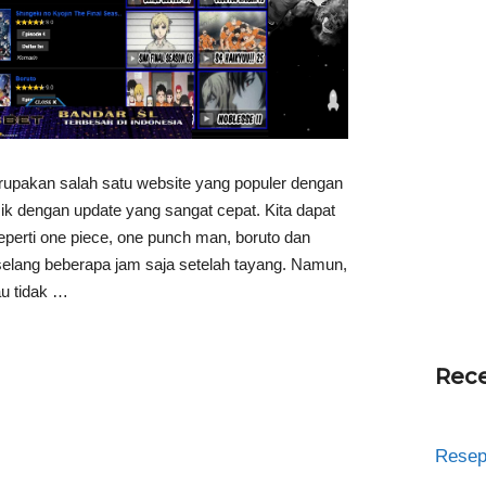
upakan salah satu website yang populer dengan
k dengan update yang sangat cepat. Kita dapat
perti one piece, one punch man, boruto dan
selang beberapa jam saja setelah tayang. Namun,
au tidak …
Rece
Resep