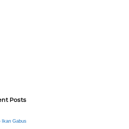
nt Posts
 Ikan Gabus