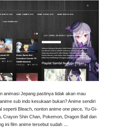
 animasi Jepang pastinya tidak akan mau
 anime sub indo kesukaan bukan? Anime sendiri
al seperti Bleach, nonton anime one piece, Yu-Gi-
, Crayon Shin Chan, Pokemon, Dragon Ball dan
g ini film anime tersebut sudah …