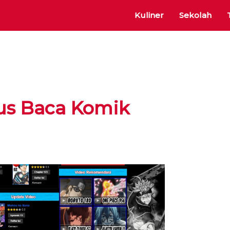
Kuliner
Sekolah
tus Baca Komik