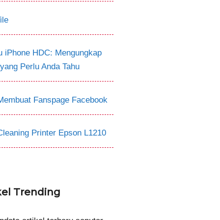
ile
tu iPhone HDC: Mengungkap
 yang Perlu Anda Tahu
Membuat Fanspage Facebook
Cleaning Printer Epson L1210
kel Trending