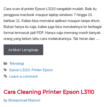
Cara scan di printer Epson L3110 sangatlah mudah. Baik itu
pengguna macbook maupun laptop windows 7 hingga 10,
bahkan 11. Kalian bisa memakai aplikasi maupun tanpa driver.
Bukan hanya itu saja, kalian juga bisa merubahnya ke berbagai
format termasuk jadi PDF. Hanya saja memang masih banyak
orang yang belum tahu cara melakukannya. Tak heran dan …
Artikel Lengkap
Categories
Teknologi
Tags
Epson L3110
,
Printer Epson
Leave a comment
Cara Cleaning Printer Epson L3110
by
Muhammad Masruri