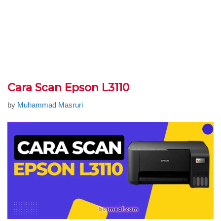
Cara Scan Epson L3110
by
Muhammad Masruri