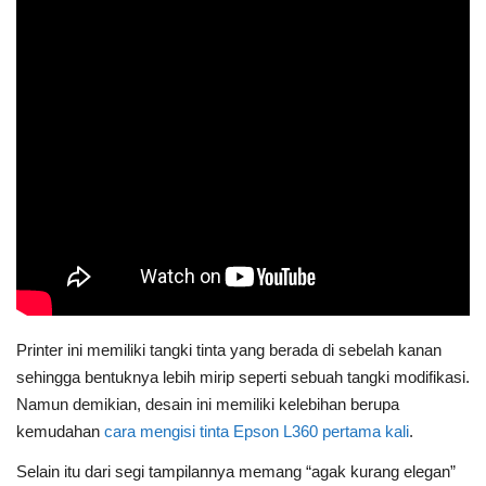
Printer ini memiliki tangki tinta yang berada di sebelah kanan
sehingga bentuknya lebih mirip seperti sebuah tangki modifikasi.
Namun demikian, desain ini memiliki kelebihan berupa
kemudahan
cara mengisi tinta Epson L360 pertama kali
.
Selain itu dari segi tampilannya memang “agak kurang elegan”