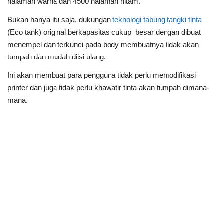
halaman warna dan 4500 halaman hitam.
Bukan hanya itu saja, dukungan
teknologi tabung tangki tinta
(Eco tank) original berkapasitas cukup besar dengan dibuat
menempel dan terkunci pada body membuatnya tidak akan
tumpah dan mudah diisi ulang.
Ini akan membuat para pengguna tidak perlu memodifikasi
printer dan juga tidak perlu khawatir tinta akan tumpah dimana-
mana.