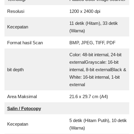
Resolusi
1200 x 2400 dpi
11 detik (Hitam), 33 detik
Kecepatan
(Warna)
Format hasil Scan
BMP, JPEG, TIFF, PDF
Color: 48-bit internal, 24-bit
externalGrayscale: 16-bit
bit depth
internal, 8-bit externalBlack &
White: 16-bit internal, 1-bit
external
Area Maksimal
21.6 x 29.7 cm (A4)
Salin / Fotocopy
5 detik (Hitam Putih), 10 detik
Kecepatan
(Warna)