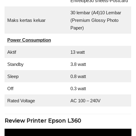
Envelope30 sheets-Postcard
30 lembar (A4)10 Lembar
Maks kertas keluar
(Premium Glossy Photo
Paper)
Power Consumption
Aktif
13 watt
Standby
3.8 watt
Sleep
0.8 watt
Off
0.3 watt
Rated Voltage
AC 100 – 240V
Review Printer Epson L360