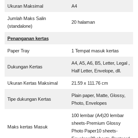
Ukuran Maksimal
A4
Jumlah Maks Salin
20 halaman
(standalone)
Penanganan kertas
Paper Tray
1 Tempat masuk kertas
A4, A5, A6, B5, Letter, Legal ,
Dukungan Kertas
Half Letter, Envelope, dll.
Ukuran Kertas Maksimal
21.59 x 111.76 cm
Plain paper, Matte, Glossy,
Tipe dukungan Kertas
Photo, Envelopes
100 lembar (A4)20 lembar
sheets-Premium Glossy
Maks kertas Masuk
Photo Paper10 sheets-