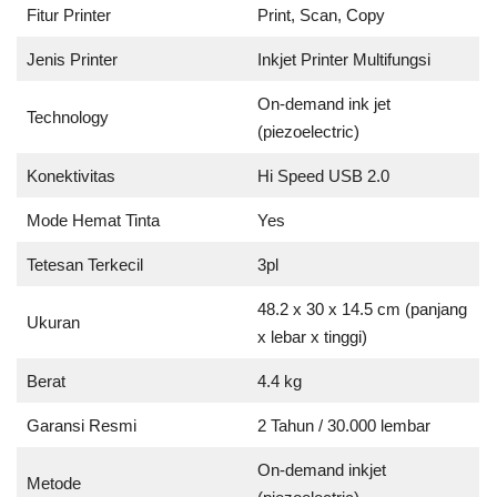
Fitur Printer
Print, Scan, Copy
Jenis Printer
Inkjet Printer Multifungsi
On-demand ink jet
Technology
(piezoelectric)
Konektivitas
Hi Speed USB 2.0
Mode Hemat Tinta
Yes
Tetesan Terkecil
3pl
48.2 x 30 x 14.5 cm (panjang
Ukuran
x lebar x tinggi)
Berat
4.4 kg
Garansi Resmi
2 Tahun / 30.000 lembar
On-demand inkjet
Metode