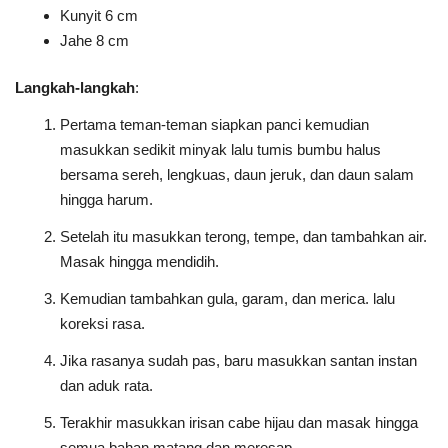
Kunyit 6 cm
Jahe 8 cm
Langkah-langkah
:
Pertama teman-teman siapkan panci kemudian
masukkan sedikit minyak lalu tumis bumbu halus
bersama sereh, lengkuas, daun jeruk, dan daun salam
hingga harum.
Setelah itu masukkan terong, tempe, dan tambahkan air.
Masak hingga mendidih.
Kemudian tambahkan gula, garam, dan merica. lalu
koreksi rasa.
Jika rasanya sudah pas, baru masukkan santan instan
dan aduk rata.
Terakhir masukkan irisan cabe hijau dan masak hingga
semua bahan matang dan meresap.