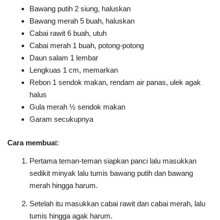
Bawang putih 2 siung, haluskan
Bawang merah 5 buah, haluskan
Cabai rawit 6 buah, utuh
Cabai merah 1 buah, potong-potong
Daun salam 1 lembar
Lengkuas 1 cm, memarkan
Rebon 1 sendok makan, rendam air panas, ulek agak
halus
Gula merah ½ sendok makan
Garam secukupnya
Cara membua
t:
Pertama teman-teman siapkan panci lalu masukkan
sedikit minyak lalu tumis bawang putih dan bawang
merah hingga harum.
Setelah itu masukkan cabai rawit dan cabai merah, lalu
tumis hingga agak harum.