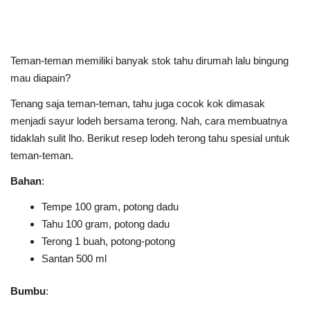
Teman-teman memiliki banyak stok tahu dirumah lalu bingung
mau diapain?
Tenang saja teman-teman, tahu juga cocok kok dimasak
menjadi sayur lodeh bersama terong. Nah, cara membuatnya
tidaklah sulit lho. Berikut resep lodeh terong tahu spesial untuk
teman-teman.
Bahan
:
Tempe 100 gram, potong dadu
Tahu 100 gram, potong dadu
Terong 1 buah, potong-potong
Santan 500 ml
Bumbu
: