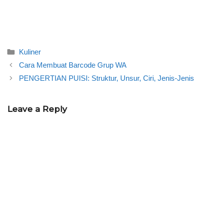
Categories
Kuliner
Cara Membuat Barcode Grup WA
PENGERTIAN PUISI: Struktur, Unsur, Ciri, Jenis-Jenis
Leave a Reply