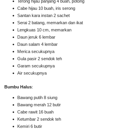
Terong hijau panjang 4 buah, potong
Cabe hijau 10 buah, iris serong
Santan kara instan 2 sachet
Serai 2 batang, memarkan dan ikat
Lengkuas 10 cm, memarkan
Daun jeruk 6 lembar
Daun salam 4 lembar
Merica secukupnya
Gula pasir 2 sendok teh
Garam secukupnya
Air secukupnya
Bumbu Halus
:
Bawang putih 8 siung
Bawang merah 12 butir
Cabe rawit 16 buah
Ketumbar 2 sendok teh
Kemiri 6 butir