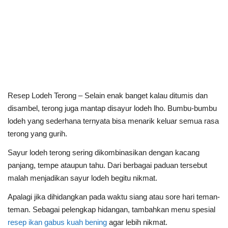
Resep Lodeh Terong – Selain enak banget kalau ditumis dan
disambel, terong juga mantap disayur lodeh lho. Bumbu-bumbu
lodeh yang sederhana ternyata bisa menarik keluar semua rasa
terong yang gurih.
Sayur lodeh terong sering dikombinasikan dengan kacang
panjang, tempe ataupun tahu. Dari berbagai paduan tersebut
malah menjadikan sayur lodeh begitu nikmat.
Apalagi jika dihidangkan pada waktu siang atau sore hari teman-
teman. Sebagai pelengkap hidangan, tambahkan menu spesial
resep ikan gabus kuah bening
agar lebih nikmat.