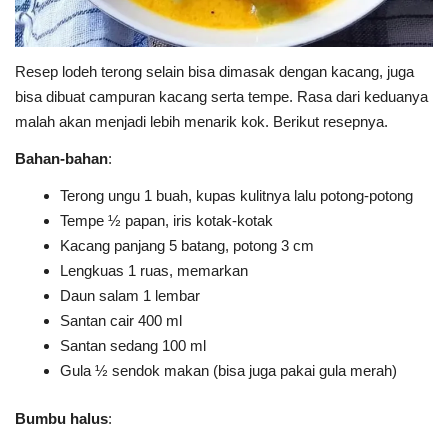
Resep lodeh terong selain bisa dimasak dengan kacang, juga
bisa dibuat campuran kacang serta tempe. Rasa dari keduanya
malah akan menjadi lebih menarik kok. Berikut resepnya.
Bahan-bahan
:
Terong ungu 1 buah, kupas kulitnya lalu potong-potong
Tempe ½ papan, iris kotak-kotak
Kacang panjang 5 batang, potong 3 cm
Lengkuas 1 ruas, memarkan
Daun salam 1 lembar
Santan cair 400 ml
Santan sedang 100 ml
Gula ½ sendok makan (bisa juga pakai gula merah)
Bumbu halus
: