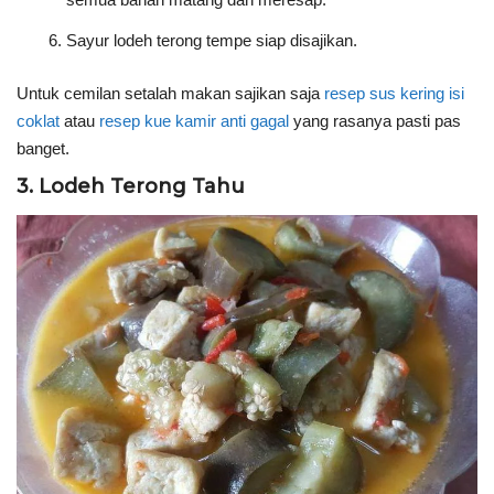
Sayur lodeh terong tempe siap disajikan.
Untuk cemilan setalah makan sajikan saja
resep sus kering isi
coklat
atau
resep kue kamir anti gagal
yang rasanya pasti pas
banget.
3. Lodeh Terong Tahu