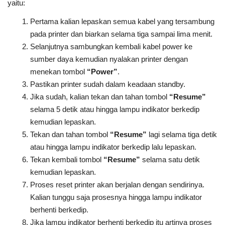
yaitu:
Pertama kalian lepaskan semua kabel yang tersambung
pada printer dan biarkan selama tiga sampai lima menit.
Selanjutnya sambungkan kembali kabel power ke
sumber daya kemudian nyalakan printer dengan
menekan tombol
“Power”
.
Pastikan printer sudah dalam keadaan standby.
Jika sudah, kalian tekan dan tahan tombol
“Resume”
selama 5 detik atau hingga lampu indikator berkedip
kemudian lepaskan.
Tekan dan tahan tombol
“Resume”
lagi selama tiga detik
atau hingga lampu indikator berkedip lalu lepaskan.
Tekan kembali tombol
“Resume”
selama satu detik
kemudian lepaskan.
Proses reset printer akan berjalan dengan sendirinya.
Kalian tunggu saja prosesnya hingga lampu indikator
berhenti berkedip.
Jika lampu indikator berhenti berkedip itu artinya proses