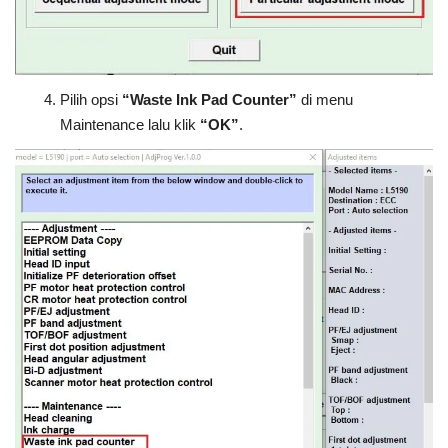
Pilih opsi
“Waste Ink Pad Counter”
di menu
Maintenance lalu klik
“OK”
.