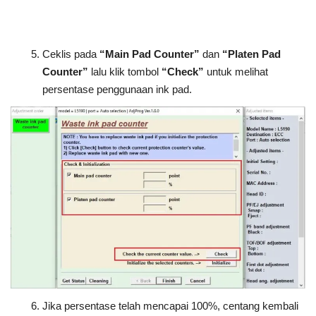
Ceklis pada
“Main Pad Counter”
dan
“Platen Pad
Counter”
lalu klik tombol
“Check”
untuk melihat
persentase penggunaan ink pad.
Jika persentase telah mencapai 100%, centang kembali