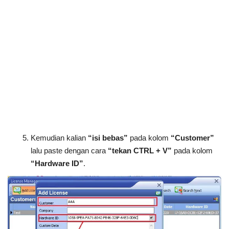
Kemudian kalian
“isi bebas”
pada kolom
“Customer”
lalu paste dengan cara
“tekan CTRL + V”
pada kolom
“Hardware ID”
.