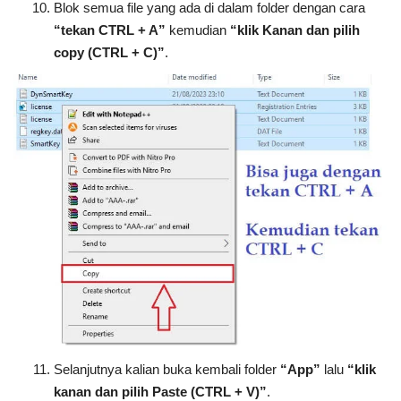
Blok semua file yang ada di dalam folder dengan cara
“tekan CTRL + A”
kemudian
“klik Kanan dan pilih
copy (CTRL + C)”
.
Selanjutnya kalian buka kembali folder
“App”
lalu
“klik
kanan dan pilih Paste (CTRL + V)”
.