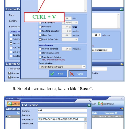
Setelah semua terisi, kalian klik
“Save”
.