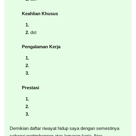
Keahlian Khusus
dst
Pengalaman Kerja
Prestasi
Demikian daftar riwayat hidup saya dengan semestinya
sebagai pertimbangan atas lamaran kerja. Atas