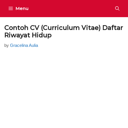
Skip
Menu
to
content
Contoh CV (Curriculum Vitae) Daftar
Riwayat Hidup
by
Gracelina Aulia