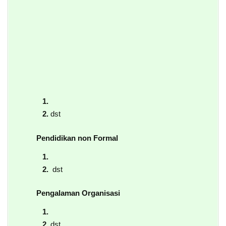
dst
Pendidikan non Formal
dst
Pengalaman Organisasi
dst