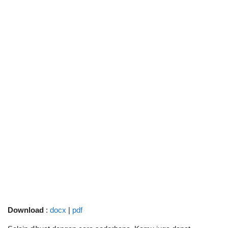
Download
:
docx
|
pdf