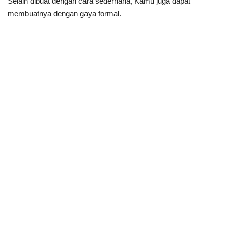
Selain dibuat dengan cara sederhana, Kamu juga dapat
membuatnya dengan gaya formal.