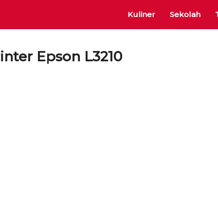
Kuliner
Sekolah
rinter Epson L3210