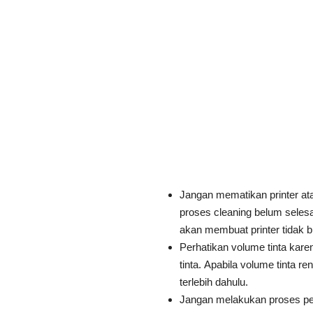
Jangan mematikan printer a
proses cleaning belum seles
akan membuat printer tidak 
Perhatikan volume tinta kar
tinta. Apabila volume tinta re
terlebih dahulu.
Jangan melakukan proses pemb