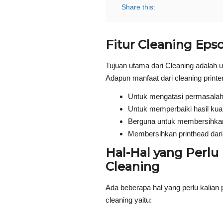
Share this:
Fitur Cleaning Eps
Tujuan utama dari Cleaning adalah
Adapun manfaat dari cleaning printe
Untuk mengatasi permasalah 
Untuk memperbaiki hasil kual
Berguna untuk membersihkan 
Membersihkan printhead dari 
Hal-Hal yang Perlu
Cleaning
Ada beberapa hal yang perlu kalian
cleaning yaitu: