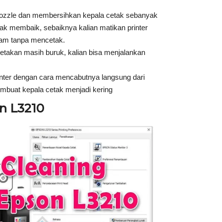
nozzle dan membersihkan kepala cetak sebanyak
tidak membaik, sebaiknya kalian matikan printer
jam tanpa mencetak.
cetakan masih buruk, kalian bisa menjalankan
nter dengan cara mencabutnya langsung dari
mbuat kepala cetak menjadi kering
n L3210