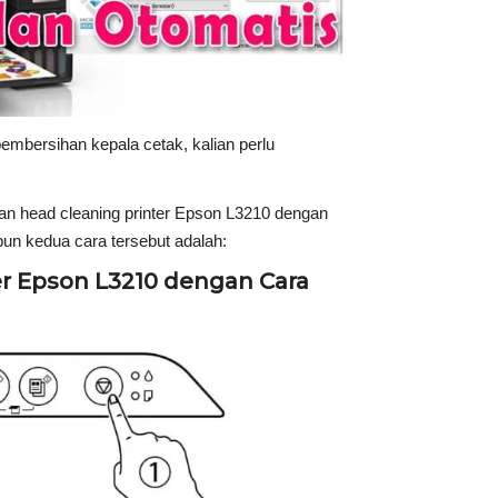
mbersihan kepala cetak, kalian perlu
kan head cleaning printer Epson L3210 dengan
un kedua cara tersebut adalah:
er Epson L3210 dengan Cara