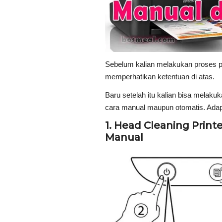
Sebelum kalian melakukan proses pe
memperhatikan ketentuan di atas.
Baru setelah itu kalian bisa melaku
cara manual maupun otomatis. Adap
1. Head Cleaning Print
Manual