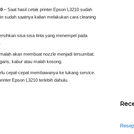
10
– Saat hasil cetak printer Epson L3210 sudah
in sudah saatnya kalian melakukan cara cleaning
rsihkan sisa-sisa tinta yang menempel pada
.
an malah akan membuat nozzle menjadi tersumbat.
rgaris, kabur atau malah kosong.
erlu cepat-cepat membawanya ke tukang service.
rinter Epson L3210 terlebih dahulu.
Rece
Resep