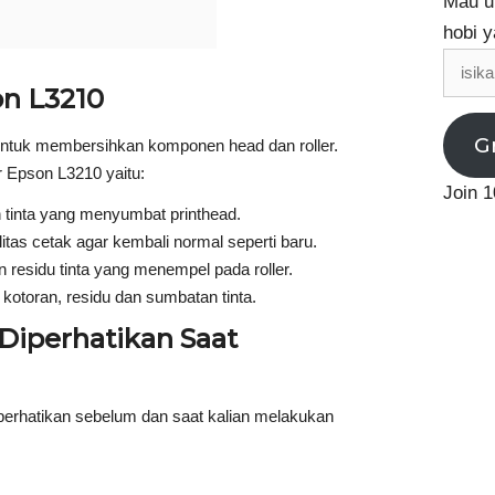
Mau up
hobi y
isikan
email
on L3210
G
 untuk membersihkan komponen head dan roller.
r Epson L3210 yaitu:
Join 1
tinta yang menyumbat printhead.
itas cetak agar kembali normal seperti baru.
residu tinta yang menempel pada roller.
kotoran, residu dan sumbatan tinta.
 Diperhatikan Saat
 perhatikan sebelum dan saat kalian melakukan