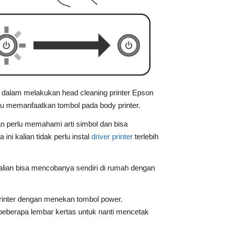
 dalam melakukan head cleaning printer Epson
au memanfaatkan tombol pada body printer.
n perlu memahami arti simbol dan bisa
i kalian tidak perlu instal
driver printer
terlebih
Kalian bisa mencobanya sendiri di rumah dengan
rinter dengan menekan tombol power.
 beberapa lembar kertas untuk nanti mencetak