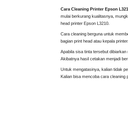
Cara Cleaning Printer Epson L32
mulai berkurang kualitasnya, mungk
head printer Epson L3210.
Cara cleaning berguna untuk membe
bagian print head atau kepala printer
Apabila sisa tinta tersebut dibiark
Akibatnya hasil cetakan menjadi be
Untuk mengatasinya, kalian tidak p
Kalian bisa mencoba cara cleaning p