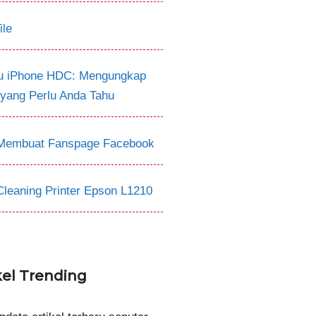
ile
tu iPhone HDC: Mengungkap
 yang Perlu Anda Tahu
Membuat Fanspage Facebook
Cleaning Printer Epson L1210
kel Trending