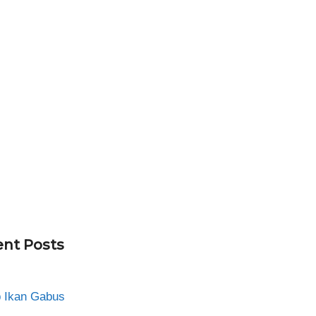
nt Posts
 Ikan Gabus