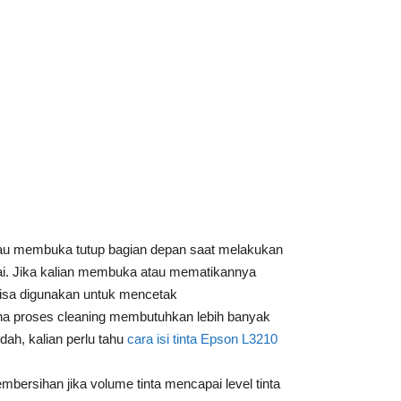
tau membuka tutup bagian depan saat melakukan
ai. Jika kalian membuka atau mematikannya
bisa digunakan untuk mencetak
ena proses cleaning membutuhkan lebih banyak
ndah, kalian perlu tahu
cara isi tinta Epson L3210
ersihan jika volume tinta mencapai level tinta