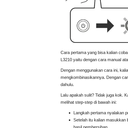
Cara pertama yang bisa kalian coba
L3210 yaitu dengan cara manual at
Dengan menggunakan cara ini, kalia
mengkombinasikannya. Dengan cara in
dahulu.
Lalu apakah sulit? Tidak juga kok. 
melihat step-step di bawah ini:
Langkah pertama nyalakan p
Setelah itu kalian masukkan
hasil pembersihan