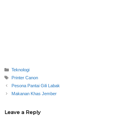
Categories
Teknologi
Tags
Printer Canon
Pesona Pantai Gili Labak
Makanan Khas Jember
Leave a Reply