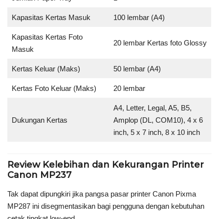
Kapasitas Kertas Masuk
100 lembar (A4)
Kapasitas Kertas Foto
20 lembar Kertas foto Glossy
Masuk
Kertas Keluar (Maks)
50 lembar (A4)
Kertas Foto Keluar (Maks)
20 lembar
A4, Letter, Legal, A5, B5,
Dukungan Kertas
Amplop (DL, COM10), 4 x 6
inch, 5 x 7 inch, 8 x 10 inch
Review Kelebihan dan Kekurangan Printer
Canon MP237
Tak dapat dipungkiri jika pangsa pasar printer Canon Pixma
MP287 ini disegmentasikan bagi pengguna dengan kebutuhan
cetak tingkat low-end.