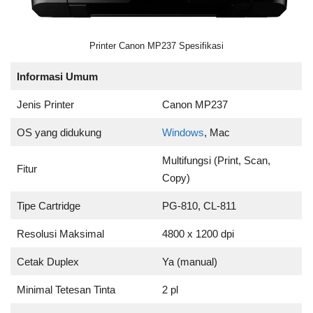
Printer Canon MP237 Spesifikasi
Informasi Umum
Jenis Printer
Canon MP237
OS yang didukung
Windows
, Mac
Multifungsi (Print, Scan,
Fitur
Copy)
Tipe Cartridge
PG-810, CL-811
Resolusi Maksimal
4800 x 1200 dpi
Cetak Duplex
Ya (manual)
Minimal Tetesan Tinta
2 pl