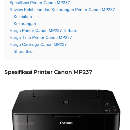
Spesifikasi Printer Canon MP237
Review Kelebihan dan Kekurangan Printer Canon MP237
Kelebihan
Kekurangan
Harga Printer Canon MP237 Terbaru
Harga Tinta Printer Canon MP237
Harga Cartridge Canon MP237
Share this:
Spesifikasi Printer Canon MP237