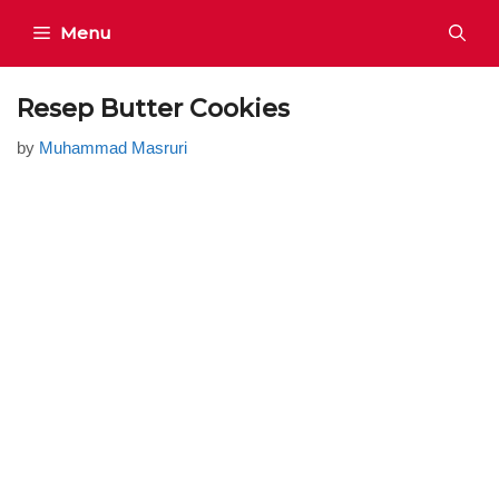
Skip
Menu
to
content
Resep Butter Cookies
by
Muhammad Masruri