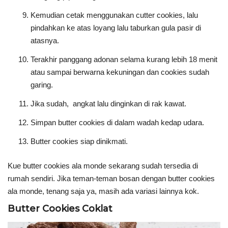
Kemudian cetak menggunakan cutter cookies, lalu
pindahkan ke atas loyang lalu taburkan gula pasir di
atasnya.
Terakhir panggang adonan selama kurang lebih 18 menit
atau sampai berwarna kekuningan dan cookies sudah
garing.
Jika sudah, angkat lalu dinginkan di rak kawat.
Simpan butter cookies di dalam wadah kedap udara.
Butter cookies siap dinikmati.
Kue butter cookies ala monde sekarang sudah tersedia di
rumah sendiri. Jika teman-teman bosan dengan butter cookies
ala monde, tenang saja ya, masih ada variasi lainnya kok.
Butter Cookies Coklat