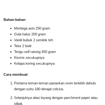
Bahan-bahan
:
Mentega asin 250 gram
Gula halus 200 gram
Vanili bubuk 2 sendok teh
Telur 2 butir
Terigu self raising 450 gram
Kismis secukupnya
Kelapa kering secukupnya
Cara membuat
:
Pertama teman-teman panaskan oven terlebih dahulu
dengan suhu 180 derajat celcius.
Selanjutnya alasi loyang dengan parchment paper atau
silpat.