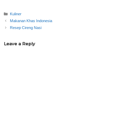
Categories
Kuliner
Makanan Khas Indonesia
Resep Cireng Nasi
Leave a Reply