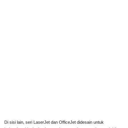
Di sisi lain, seri LaserJet dan OfficeJet didesain untuk