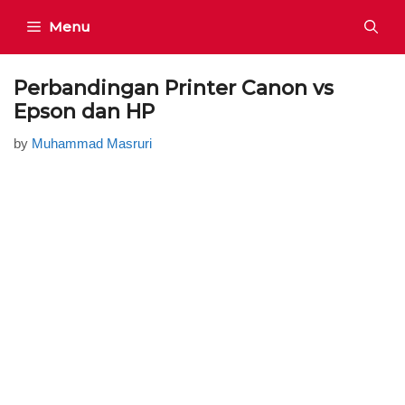
Skip
Menu
to
content
Perbandingan Printer Canon vs
Epson dan HP
by
Muhammad Masruri