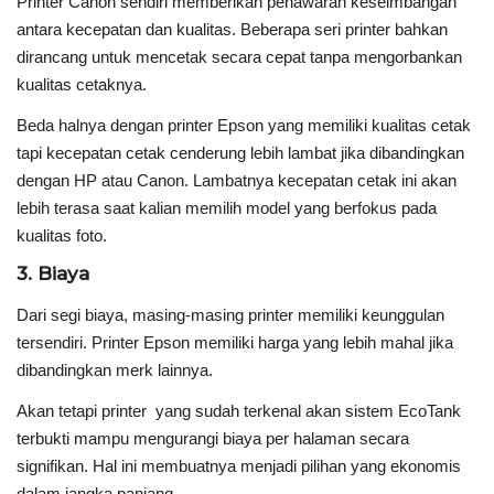
Printer Canon sendiri memberikan penawaran keseimbangan
antara kecepatan dan kualitas. Beberapa seri printer bahkan
dirancang untuk mencetak secara cepat tanpa mengorbankan
kualitas cetaknya.
Beda halnya dengan printer Epson yang memiliki kualitas cetak
tapi kecepatan cetak cenderung lebih lambat jika dibandingkan
dengan HP atau Canon. Lambatnya kecepatan cetak ini akan
lebih terasa saat kalian memilih model yang berfokus pada
kualitas foto.
3. Biaya
Dari segi biaya, masing-masing printer memiliki keunggulan
tersendiri. Printer Epson memiliki harga yang lebih mahal jika
dibandingkan merk lainnya.
Akan tetapi printer yang sudah terkenal akan sistem EcoTank
terbukti mampu mengurangi biaya per halaman secara
signifikan. Hal ini membuatnya menjadi pilihan yang ekonomis
dalam jangka panjang.