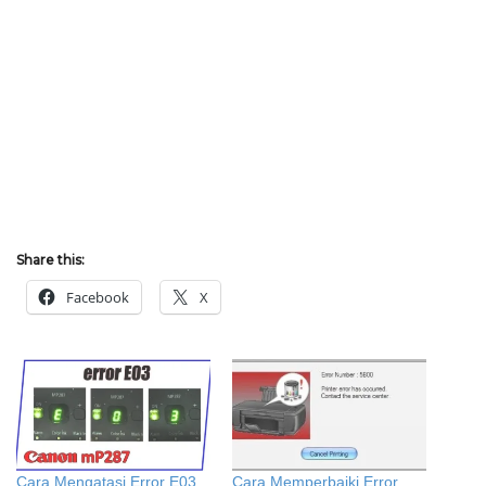
Share this:
Facebook
X
Cara Mengatasi Error E03
Cara Memperbaiki Error