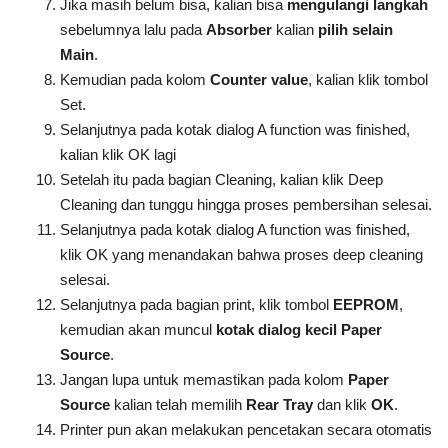
Jika masih belum bisa, kalian bisa
mengulangi langkah
sebelumnya lalu pada
Absorber
kalian
pilih selain
Main
.
Kemudian pada kolom
Counter value
, kalian klik tombol
Set.
Selanjutnya pada kotak dialog A function was finished,
kalian klik OK lagi
Setelah itu pada bagian Cleaning, kalian klik Deep
Cleaning dan tunggu hingga proses pembersihan selesai.
Selanjutnya pada kotak dialog A function was finished,
klik OK yang menandakan bahwa proses deep cleaning
selesai.
Selanjutnya pada bagian print, klik tombol
EEPROM
,
kemudian akan muncul
kotak dialog kecil Paper
Source
.
Jangan lupa untuk memastikan pada kolom
Paper
Source
kalian telah memilih
Rear Tray
dan klik
OK
.
Printer pun akan melakukan pencetakan secara otomatis