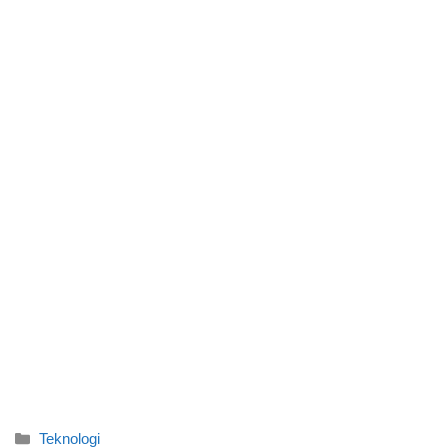
Categories
Teknologi