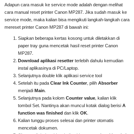
Adapun cara masuk ke service mode adalah dengan melihat
cara manual reset printer Canon MP287. Jika sudah masuk ke
service mode, maka kalian bisa mengikuti langkah-langkah cara
mereset printer Canon MP287 di bawah ini:
Siapkan beberapa kertas kosong untuk diletakkan di
paper tray guna mencetak hasil reset printer Canon
MP287.
Download aplikasi resetter
terlebih dahulu kemudian
instal aplikasinya di PC/Laptop.
Selanjutnya double klik aplikasi service tool
Setelah itu pada
Clear Ink Counter
, pilih
Absorber
menjadi
Main
.
Selanjutnya pada kolom
Counter value
, kalian klik
tombol Set. Nantinya akan muncul kotak dialog berisi
A
function was finished
dan klik
OK
.
Kalian tunggu proses selesai dan printer otomatis
mencetak dokumen.