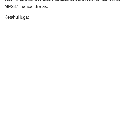
MP287 manual di atas.
Ketahui juga: