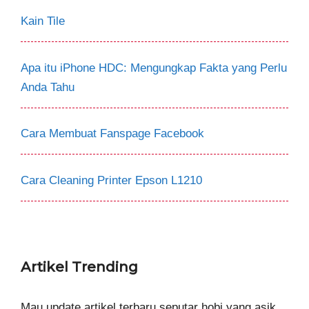
Kain Tile
Apa itu iPhone HDC: Mengungkap Fakta yang Perlu
Anda Tahu
Cara Membuat Fanspage Facebook
Cara Cleaning Printer Epson L1210
Artikel Trending
Mau update artikel terbaru seputar hobi yang asik