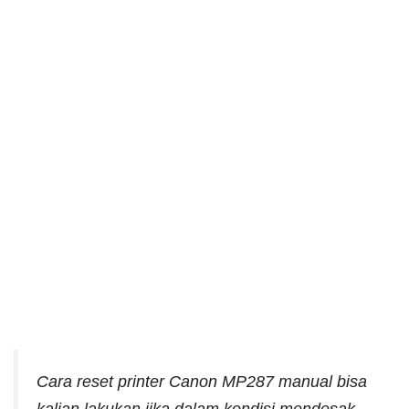
Cara reset printer Canon MP287 manual bisa
kalian lakukan jika dalam kondisi mendesak