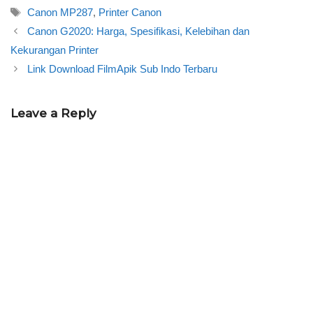
Tags
Canon MP287
,
Printer Canon
Canon G2020: Harga, Spesifikasi, Kelebihan dan
Kekurangan Printer
Link Download FilmApik Sub Indo Terbaru
Leave a Reply