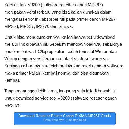
Service tool V3200 (software resetter canon MP287)
merupakan versi terbaru yang bisa kalian gunakan dalam
mengatasi error ink absorber full pada printer canon MP287,
MP258, MP237, IP2770 dan lainnya.
Untuk bisa menggunakannya, kalian hanya perlu download
melalui link dibawah ini. Sebelum mendownloadnya, sebaiknya
pastikan bahwa PC/laptop kalian sudah terinstal Winrar atau
Winzip dengan versi terbaru untuk ekstrak softwarenya.
Sehingga diharapkan setelah melakukan reset dengan software
maka printer kalian kembali normal dan bisa digunakan
kembali.
Tanpa menunggu lebih lama, langsung saja klik di bawah ini
untuk download service tool V3200 (software resetter canon
MP287):
Download Resetter Printer Canon PIXMA MP287 Gratis
Untuk Windows 32 bit dan 64bit