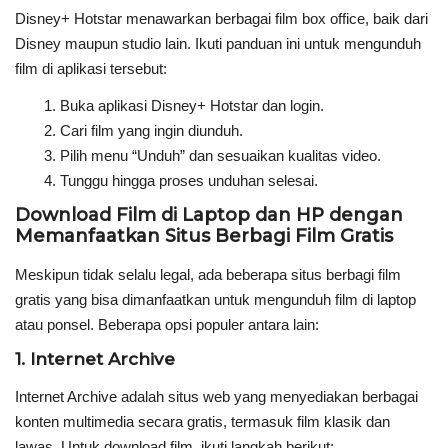
Disney+ Hotstar menawarkan berbagai film box office, baik dari
Disney maupun studio lain. Ikuti panduan ini untuk mengunduh
film di aplikasi tersebut:
Buka aplikasi Disney+ Hotstar dan login.
Cari film yang ingin diunduh.
Pilih menu “Unduh” dan sesuaikan kualitas video.
Tunggu hingga proses unduhan selesai.
Download Film di Laptop dan HP dengan
Memanfaatkan Situs Berbagi Film Gratis
Meskipun tidak selalu legal, ada beberapa situs berbagi film
gratis yang bisa dimanfaatkan untuk mengunduh film di laptop
atau ponsel. Beberapa opsi populer antara lain:
1. Internet Archive
Internet Archive adalah situs web yang menyediakan berbagai
konten multimedia secara gratis, termasuk film klasik dan
lawas. Untuk download film, ikuti langkah berikut: