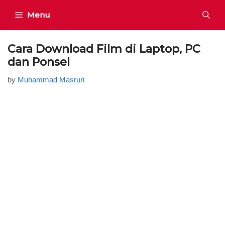
Skip
Menu
to
content
Cara Download Film di Laptop, PC
dan Ponsel
by
Muhammad Masruri