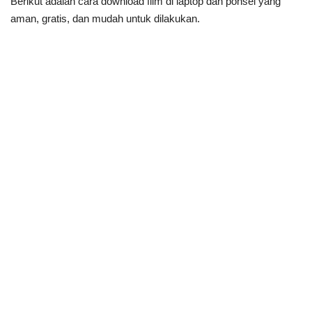
Berikut adalah cara download film di laptop dan ponsel yang
aman, gratis, dan mudah untuk dilakukan.