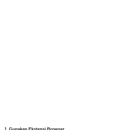
1. Gunakan Ekstensi Browser