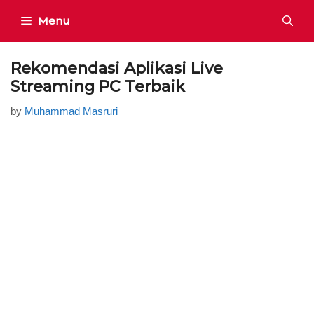
Skip
Menu
to
content
Rekomendasi Aplikasi Live
Streaming PC Terbaik
by
Muhammad Masruri