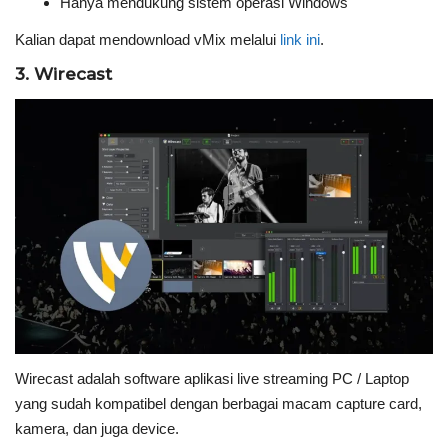
Hanya mendukung sistem operasi Windows
Kalian dapat mendownload vMix melalui
link ini
.
3. Wirecast
Wirecast adalah software aplikasi live streaming PC / Laptop
yang sudah kompatibel dengan berbagai macam capture card,
kamera, dan juga device.