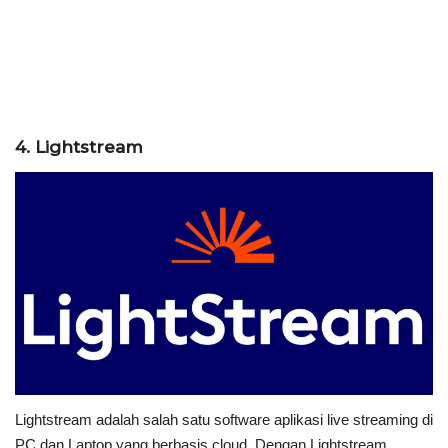
4. Lightstream
Lightstream adalah salah satu software aplikasi live streaming di
PC dan Laptop yang berbasis cloud. Dengan Lightstream,