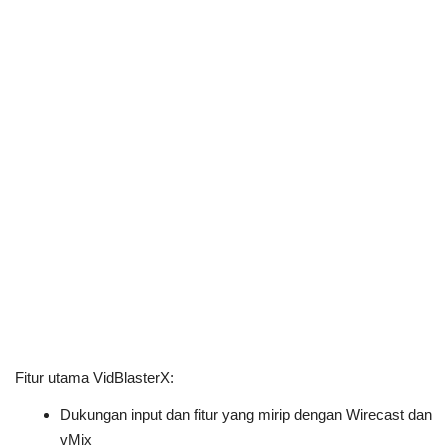
Fitur utama VidBlasterX:
Dukungan input dan fitur yang mirip dengan Wirecast dan
vMix