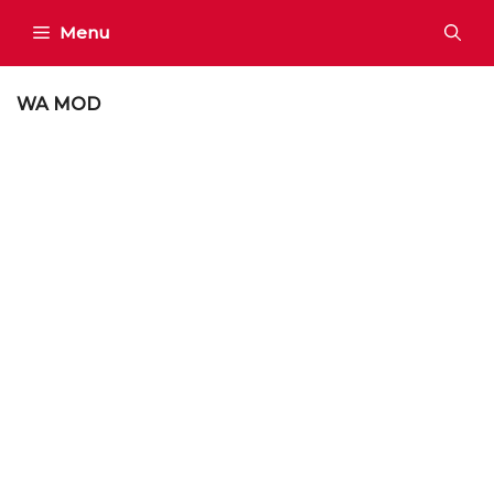
Skip
Menu
to
content
WA MOD