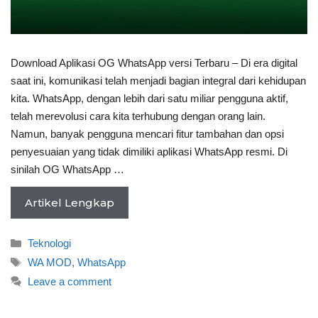
Download Aplikasi OG WhatsApp versi Terbaru – Di era digital
saat ini, komunikasi telah menjadi bagian integral dari kehidupan
kita. WhatsApp, dengan lebih dari satu miliar pengguna aktif,
telah merevolusi cara kita terhubung dengan orang lain.
Namun, banyak pengguna mencari fitur tambahan dan opsi
penyesuaian yang tidak dimiliki aplikasi WhatsApp resmi. Di
sinilah OG WhatsApp …
Artikel Lengkap
Categories
Teknologi
Tags
WA MOD
,
WhatsApp
Leave a comment