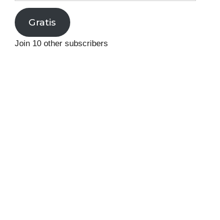
Gratis
Join 10 other subscribers