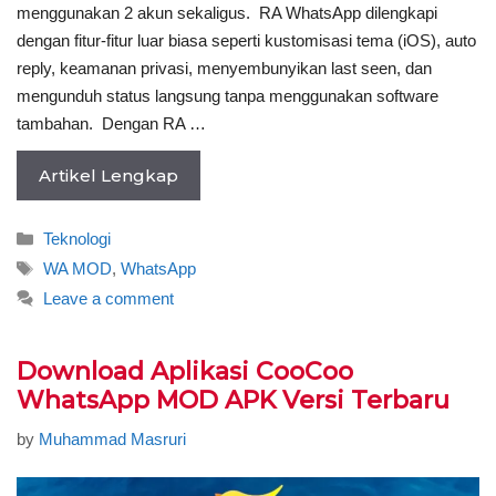
menggunakan 2 akun sekaligus. RA WhatsApp dilengkapi
dengan fitur-fitur luar biasa seperti kustomisasi tema (iOS), auto
reply, keamanan privasi, menyembunyikan last seen, dan
mengunduh status langsung tanpa menggunakan software
tambahan. Dengan RA …
Artikel Lengkap
Categories
Teknologi
Tags
WA MOD
,
WhatsApp
Leave a comment
Download Aplikasi CooCoo
WhatsApp MOD APK Versi Terbaru
by
Muhammad Masruri