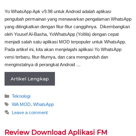
Yo WhatsApp Apk v9.98 untuk Android adalah aplikasi
pengubah permainan yang menawarkan pengalaman WhatsApp
yang ditingkatkan dengan fitur-fitur canggihnya. Dikembangkan
oleh Yousef Al-Basha, YoWhatsApp (YoWa) dengan cepat
menjadi salah satu aplikasi MOD terpopuler untuk WhatsApp.
Pada artikel ini, kita akan menjelajahi aplikasi Yo WhatsApp
versi terbaru, fitur-fiturnya, dan cara mengunduh dan
menginstalnya di perangkat Android …
Artikel Lengkap
Categories
Teknologi
Tags
WA MOD
,
WhatsApp
Leave a comment
Review Download Aplikasi FM