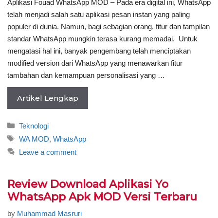
Aplikasi Fouad WhatsApp MOD – Pada era digital ini, WhatsApp
telah menjadi salah satu aplikasi pesan instan yang paling
populer di dunia. Namun, bagi sebagian orang, fitur dan tampilan
standar WhatsApp mungkin terasa kurang memadai. Untuk
mengatasi hal ini, banyak pengembang telah menciptakan
modified version dari WhatsApp yang menawarkan fitur
tambahan dan kemampuan personalisasi yang …
Artikel Lengkap
Categories
Teknologi
Tags
WA MOD
,
WhatsApp
Leave a comment
Review Download Aplikasi Yo
WhatsApp Apk MOD Versi Terbaru
by
Muhammad Masruri