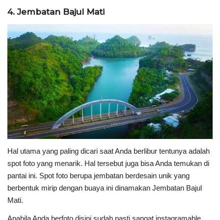
4. Jembatan Bajul Mati
Hal utama yang paling dicari saat Anda berlibur tentunya adalah
spot foto yang menarik. Hal tersebut juga bisa Anda temukan di
pantai ini. Spot foto berupa jembatan berdesain unik yang
berbentuk mirip dengan buaya ini dinamakan Jembatan Bajul
Mati.
Apabila Anda berfoto disini sudah pasti sangat instagramable