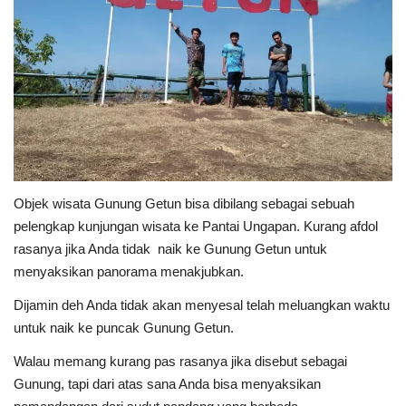
Objek wisata Gunung Getun bisa dibilang sebagai sebuah
pelengkap kunjungan wisata ke Pantai Ungapan. Kurang afdol
rasanya jika Anda tidak naik ke Gunung Getun untuk
menyaksikan panorama menakjubkan.
Dijamin deh Anda tidak akan menyesal telah meluangkan waktu
untuk naik ke puncak Gunung Getun.
Walau memang kurang pas rasanya jika disebut sebagai
Gunung, tapi dari atas sana Anda bisa menyaksikan