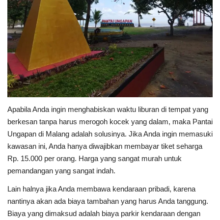
Apabila Anda ingin menghabiskan waktu liburan di tempat yang
berkesan tanpa harus merogoh kocek yang dalam, maka Pantai
Ungapan di Malang adalah solusinya. Jika Anda ingin memasuki
kawasan ini, Anda hanya diwajibkan membayar tiket seharga
Rp. 15.000 per orang. Harga yang sangat murah untuk
pemandangan yang sangat indah.
Lain halnya jika Anda membawa kendaraan pribadi, karena
nantinya akan ada biaya tambahan yang harus Anda tanggung.
Biaya yang dimaksud adalah biaya parkir kendaraan dengan