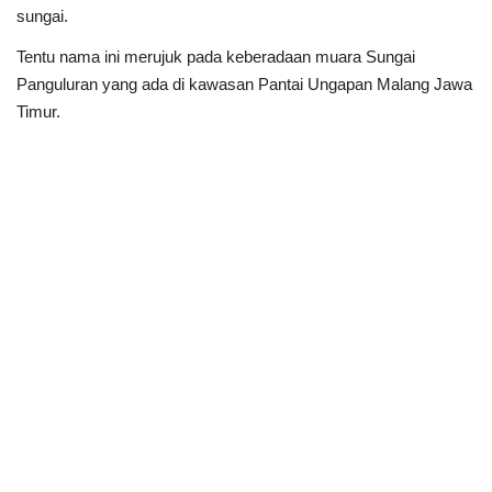
sungai.
Tentu nama ini merujuk pada keberadaan muara Sungai
Panguluran yang ada di kawasan Pantai Ungapan Malang Jawa
Timur.