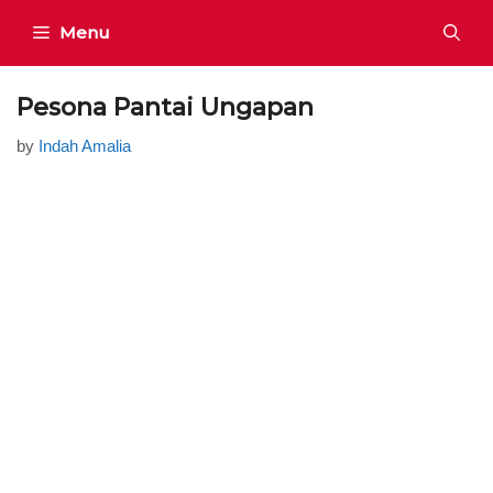
Skip
Menu
to
content
Pesona Pantai Ungapan
by
Indah Amalia