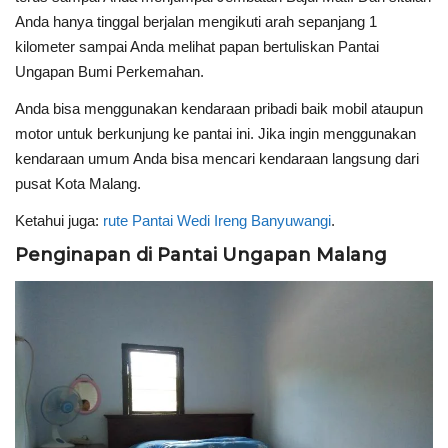
Anda hanya tinggal berjalan mengikuti arah sepanjang 1
kilometer sampai Anda melihat papan bertuliskan Pantai
Ungapan Bumi Perkemahan.
Anda bisa menggunakan kendaraan pribadi baik mobil ataupun
motor untuk berkunjung ke pantai ini. Jika ingin menggunakan
kendaraan umum Anda bisa mencari kendaraan langsung dari
pusat Kota Malang.
Ketahui juga:
rute Pantai Wedi Ireng Banyuwangi
.
Penginapan di Pantai Ungapan Malang