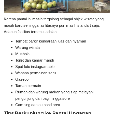
Karena pantai ini masih tergolong sebagai objek wisata yang
masih baru sehingga fasilitasnya pun masih standart saja.
Adapun fasilitas tersebut adalah;
Tempat parkir kendaraan luas dan nyaman
Warung wisata
Mushola
Toilet dan kamar mandi
Spot foto instagramable
Wahana permainan seru
Gazebo
Taman bermain
Rumah dan warung makan yang siap melayani
pengunjung dari pagi hingga sore
Camping dan outbond area
Tips Berkunjung ke Pantai Ungapan