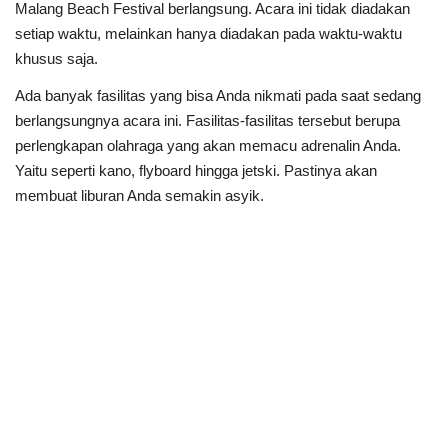
Malang Beach Festival berlangsung. Acara ini tidak diadakan
setiap waktu, melainkan hanya diadakan pada waktu-waktu
khusus saja.
Ada banyak fasilitas yang bisa Anda nikmati pada saat sedang
berlangsungnya acara ini. Fasilitas-fasilitas tersebut berupa
perlengkapan olahraga yang akan memacu adrenalin Anda.
Yaitu seperti kano, flyboard hingga jetski. Pastinya akan
membuat liburan Anda semakin asyik.