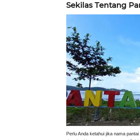
Sekilas Tentang P
Perlu Anda ketahui jika nama pantai 