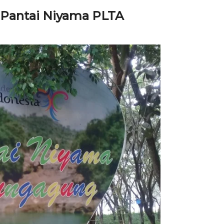
 Pantai Niyama PLTA