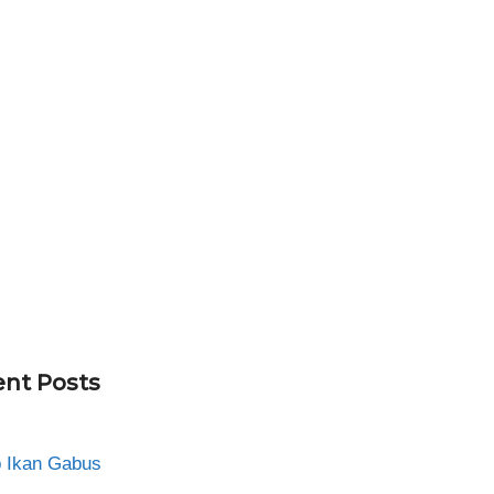
nt Posts
 Ikan Gabus