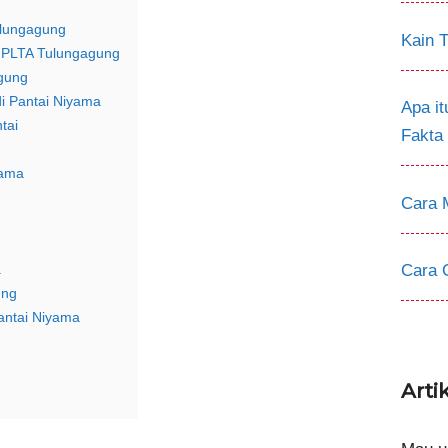
ulungagung
Kain T
a PLTA Tulungagung
gung
di Pantai Niyama
Apa i
tai
Fakta
yama
Cara 
Cara 
a
ung
antai Niyama
Arti