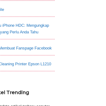
ile
tu iPhone HDC: Mengungkap
 yang Perlu Anda Tahu
Membuat Fanspage Facebook
Cleaning Printer Epson L1210
kel Trending