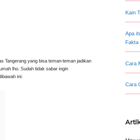
Kain T
Apa i
Fakta
has Tangerang yang bisa teman-teman jadikan
Cara 
rumah lho. Sudah tidak sabar ingin
ibawah ini:
Cara 
Arti