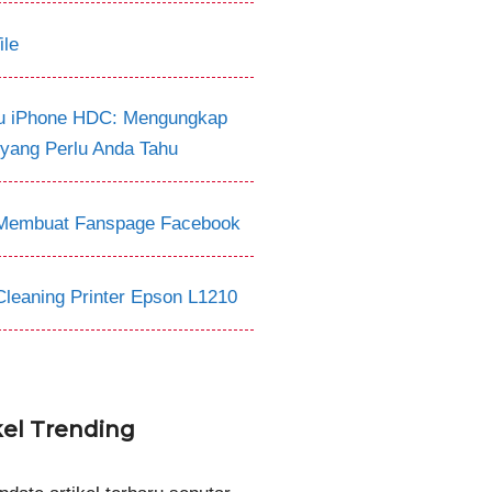
ile
tu iPhone HDC: Mengungkap
 yang Perlu Anda Tahu
Membuat Fanspage Facebook
Cleaning Printer Epson L1210
kel Trending