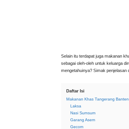
Selain itu terdapat juga makanan k
sebagai oleh-oleh untuk keluarga di
mengetahuinya? Simak penjelasan d
Daftar Isi
Makanan Khas Tangerang Banten
Laksa
Nasi Sumsum
Garang Asem
Gecom