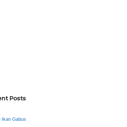
nt Posts
 Ikan Gabus