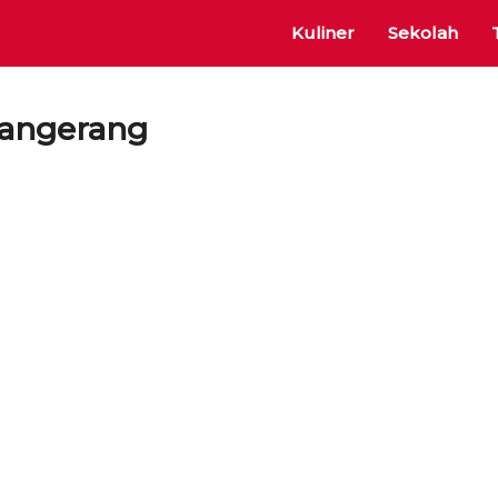
Kuliner
Sekolah
angerang