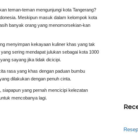
kan teman-teman mengunjungi kota Tangerang?
 Indonesia. Meskipun masuk dalam kelompok kota
asih banyak orang yang menomorsekian-kan
ang menyimpan kekayaan kuliner khas yang tak
a yang sering mendapat julukan sebagai kota 1000
 yang sayang jika tidak dicicipi.
cita rasa yang khas dengan paduan bumbu
ang dilakukan dengan penuh cinta.
, siapapun yang pernah mencicipi kelezatan
 untuk mencobanya lagi.
Rece
Resep