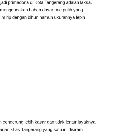
adi primadona di Kota Tangerang adalah laksa.
 menggunakan bahan dasar mie putih yang
ng mirip dengan bihun namun ukurannya lebih
 cenderung lebih kasar dan tidak lentur layaknya
an khas Tangerang yang satu ini disiram