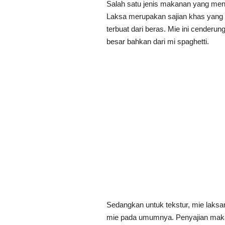
Salah satu jenis makanan yang menj
Laksa merupakan sajian khas yang
terbuat dari beras. Mie ini cenderu
besar bahkan dari mi spaghetti.
Sedangkan untuk tekstur, mie laksan
mie pada umumnya. Penyajian makan