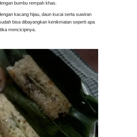
t dengan bumbu rempah khas.
dengan kacang hijau, daun kucai serta suwiran
 sudah bisa dibayangkan kenikmatan seperti apa
ika mencicipinya.