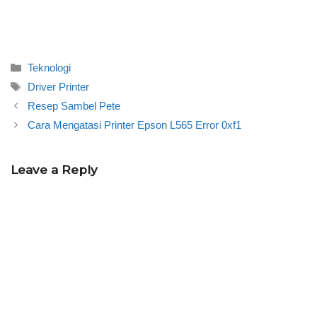
Categories
Teknologi
Tags
Driver Printer
Resep Sambel Pete
Cara Mengatasi Printer Epson L565 Error 0xf1
Leave a Reply