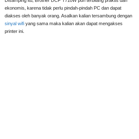
Disamping itu, Brother DCP T710W pun terbilang praktis dan
ekonomis, karena tidak perlu pindah-pindah PC dan dapat
diakses oleh banyak orang. Asalkan kalian tersambung dengan
sinyal wifi
yang sama maka kalian akan dapat mengakses
printer ini.