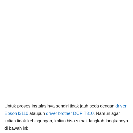
Untuk proses instalasinya sendiri tidak jauh beda dengan
driver
Epson l3110
ataupun
driver brother DCP T310
.
Namun agar
kalian tidak kebingungan, kalian bisa simak langkah-langkahnya
di bawah ini: