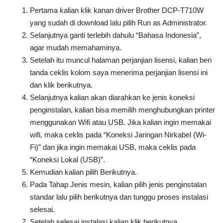
Pertama kalian klik kanan driver Brother DCP-T710W
yang sudah di download lalu pilih Run as Administrator.
Selanjutnya ganti terlebih dahulu “Bahasa Indonesia”,
agar mudah memahaminya.
Setelah itu muncul halaman perjanjian lisensi, kalian beri
tanda ceklis kolom saya menerima perjanjian lisensi ini
dan klik berikutnya.
Selanjutnya kalian akan diarahkan ke jenis koneksi
penginstalan, kalian bisa memilih menghubungkan printer
menggunakan Wifi atau USB. Jika kalian ingin memakai
wifi, maka ceklis pada “Koneksi Jaringan Nirkabel (Wi-
Fi)” dan jika ingin memakai USB, maka ceklis pada
“Koneksi Lokal (USB)”.
Kemudian kalian pilih Berikutnya.
Pada Tahap Jenis mesin, kalian pilih jenis penginstalan
standar lalu pilih berikutnya dan tunggu proses instalasi
selesai.
Setelah selesai instalasi kalian klik berikutnya.