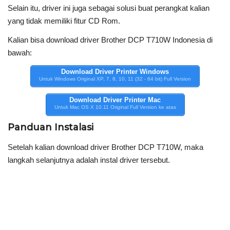
Selain itu, driver ini juga sebagai solusi buat perangkat kalian
yang tidak memiliki fitur CD Rom.
Kalian bisa download driver Brother DCP T710W Indonesia di
bawah:
Download Driver Printer Windows
Untuk Windows Original XP, 7, 8, 10, 11 (32 - 64 bit) Full Version
Download Driver Printer Mac
Untuk Mac OS X 10.11 Original Full Version ke atas
Panduan Instalasi
Setelah kalian download driver Brother DCP T710W, maka
langkah selanjutnya adalah instal driver tersebut.