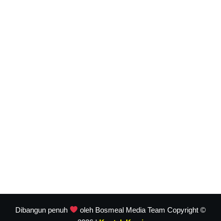
Dibangun penuh
oleh Bosmeal Media Team Copyright ©