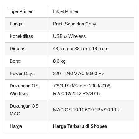
Tipe Printer
Inkjet Printer
Fungsi
Print, Scan dan Copy
Konektifitas
USB & Wireless
Dimensi
43,5 cm x 38 cm x 19,5 cm
Berat
8.6 kg
Power Daya
220 – 240 V AC 50/60 Hz
Dukungan OS
7/8/8.1/10/Server 2008/2008
Windows
R2/2012/2012 R2/2016
Dukungan OS
MAC OS 10.11.6/10.12.x/10.13.x
MAC
Harga
Harga Terbaru di Shopee