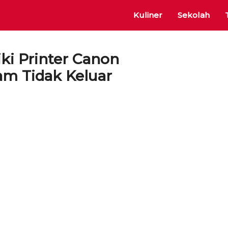
Kuliner
Sekolah
i Printer Canon
am Tidak Keluar