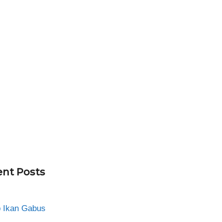
nt Posts
 Ikan Gabus