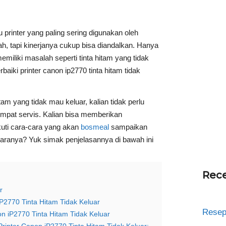
printer yang paling sering digunakan oleh
, tapi kinerjanya cukup bisa diandalkan. Hanya
miliki masalah seperti tinta hitam yang tidak
aiki printer canon ip2770 tinta hitam tidak
tam yang tidak mau keluar, kalian tidak perlu
pat servis. Kalian bisa memberikan
uti cara-cara yang akan
bosmeal
sampaikan
aranya? Yuk simak penjelasannya di bawah ini
Rece
r
P2770 Tinta Hitam Tidak Keluar
Resep
non iP2770 Tinta Hitam Tidak Keluar