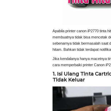
Apabila printer canon iP2770 tinta h
membuatnya tidak bisa mencetak d
sebenarnya tidak bermasalah saat 
hitam. Bahkan tidak terdapat notifika
Jika kendalanya hanya macetnya ti
cara memperbaiki printer Canon iP277
1. Isi Ulang Tinta Cart
Tidak Keluar