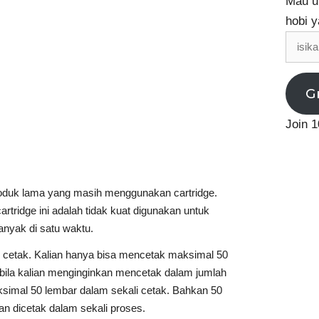
Mau up
hobi y
isikan
email
G
Join 1
oduk lama yang masih menggunakan cartridge.
rtridge ini adalah tidak kuat digunakan untuk
nyak di satu waktu.
 cetak. Kalian hanya bisa mencetak maksimal 50
abila kalian menginginkan mencetak dalam jumlah
simal 50 lembar dalam sekali cetak. Bahkan 50
kan dicetak dalam sekali proses.