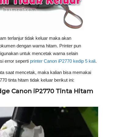
itam terlanjur tidak keluar maka akan
okumen dengan warna hitam. Printer pun
digunakan untuk mencetak warna selain
si error seperti
printer Canon iP2770 kedip 5 kali
.
nta saat mencetak, maka kalian bisa memakai
0 tinta hitam tidak keluar berikut ini:
ridge Canon iP2770 Tinta Hitam