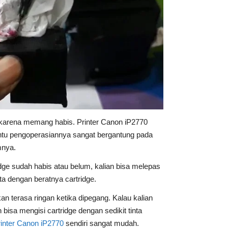
am karena memang habis. Printer Canon iP2770
ntu pengoperasiannya sangat bergantung pada
mnya.
dge sudah habis atau belum, kalian bisa melepas
nta dengan beratnya cartridge.
 terasa ringan ketika dipegang. Kalau kalian
bisa mengisi cartridge dengan sedikit tinta
rinter Canon iP2770
sendiri sangat mudah.