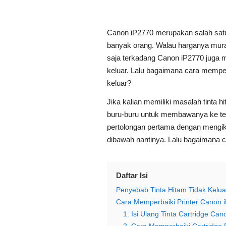
Canon iP2770 merupakan salah satu 
banyak orang. Walau harganya murah
saja terkadang Canon iP2770 juga me
keluar. Lalu bagaimana cara memperb
keluar?
Jika kalian memiliki masalah tinta hi
buru-buru untuk membawanya ke tem
pertolongan pertama dengan mengik
dibawah nantinya. Lalu bagaimana c
Daftar Isi
Penyebab Tinta Hitam Tidak Kelua
Cara Memperbaiki Printer Canon i
1. Isi Ulang Tinta Cartridge Ca