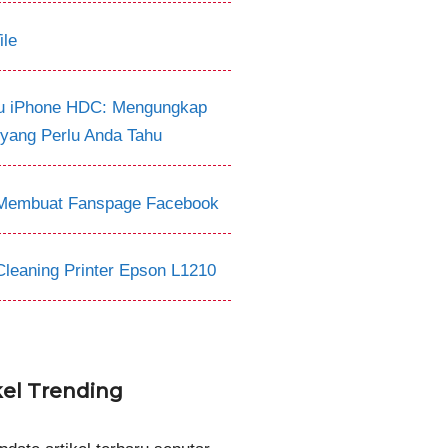
ile
tu iPhone HDC: Mengungkap
 yang Perlu Anda Tahu
Membuat Fanspage Facebook
Cleaning Printer Epson L1210
kel Trending