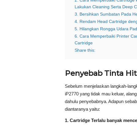
2. Cara Memperbaiki Cartridge P
Lakukan Cleaning Serta Deep C
3. Bersihkan Sumbatan Pada He
4. Rendam Head Cartridge deng
5. Hilangkan Rongga Udara Pada
6. Cara Memperbaiki Printer Ca
Cartridge
Share this:
Penyebab Tinta Hi
Sebelum menjelaskan langkah-langka
iP2770 yang tidak mau keluar, alang
dahulu penyebabnya. Adapun sebab t
diantaranya yaitu:
1. Cartridge Terlalu banyak menc