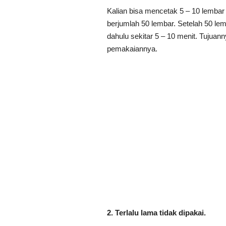
Kalian bisa mencetak 5 – 10 lembar 
berjumlah 50 lembar. Setelah 50 lemb
dahulu sekitar 5 – 10 menit. Tujuann
pemakaiannya.
2. Terlalu lama tidak dipakai.