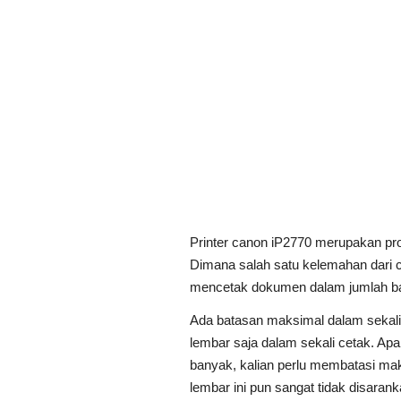
Printer canon iP2770 merupakan pr
Dimana salah satu kelemahan dari ca
mencetak dokumen dalam jumlah ba
Ada batasan maksimal dalam sekali
lembar saja dalam sekali cetak. Ap
banyak, kalian perlu membatasi mak
lembar ini pun sangat tidak disaran