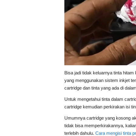
Bisa jadi tidak keluarnya tinta hit
yang menggunakan sistem inkjet te
cartridge dan tinta yang ada di dala
Untuk mengetahui tinta dalam cartri
cartridge kemudian perkirakan isi ti
Umumnya cartridge yang kosong akan
tidak bisa memperkirakannya, kalian 
terlebih dahulu.
Cara mengisi tinta p