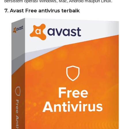
bersistem operasi Windows, Mac, Android maupun Linux.
7. Avast Free antivirus terbaik