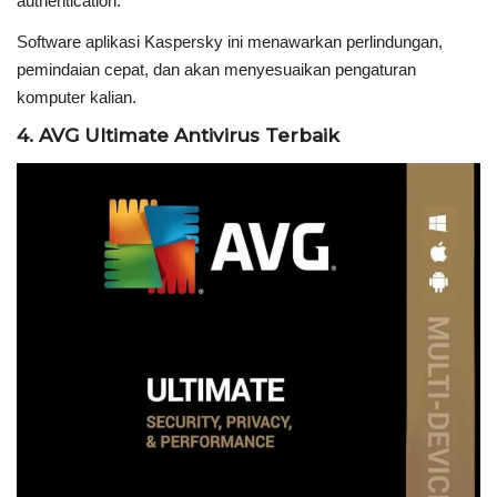
authentication.
Software aplikasi Kaspersky ini menawarkan perlindungan,
pemindaian cepat, dan akan menyesuaikan pengaturan
komputer kalian.
4. AVG Ultimate Antivirus Terbaik