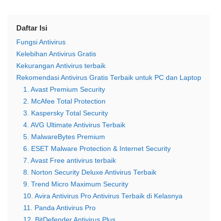
Daftar Isi
Fungsi Antivirus
Kelebihan Antivirus Gratis
Kekurangan Antivirus terbaik
Rekomendasi Antivirus Gratis Terbaik untuk PC dan Laptop
1. Avast Premium Security
2. McAfee Total Protection
3. Kaspersky Total Security
4. AVG Ultimate Antivirus Terbaik
5. MalwareBytes Premium
6. ESET Malware Protection & Internet Security
7. Avast Free antivirus terbaik
8. Norton Security Deluxe Antivirus Terbaik
9. Trend Micro Maximum Security
10. Avira Antivirus Pro Antivirus Terbaik di Kelasnya
11. Panda Antivirus Pro
12. BitDefender Antivirus Plus