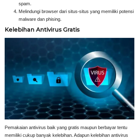
spam.
Melindungi browser dari situs-situs yang memiliki potensi
malware dan phising.
Kelebihan Antivirus Gratis
Pemakaian antivirus baik yang gratis maupun berbayar tentu
memiliki cukup banyak kelebihan. Adapun kelebihan antivirus