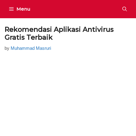
Skip
Menu
to
content
Rekomendasi Aplikasi Antivirus
Gratis Terbaik
by
Muhammad Masruri