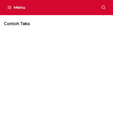
Skip
Menu
to
content
Contoh Teks