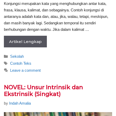
Konjungsi merupakan kata yang menghubungkan antar kata,
frasa, klausa, kalimat, dan sebagainya. Contoh konjungsi di
antaranya adalah kata dan, atau, jika, walau, tetapi, meskipun,
dan masih banyak lagi. Sedangkan temporal itu sendiri
berhubungan dengan waktu. Jika dalam kalimat …
Artikel Lengkap
Categories
Sekolah
Tags
Contoh Teks
Leave a comment
NOVEL: Unsur Intrinsik dan
Ekstrinsik (Singkat)
by
Indah Amalia