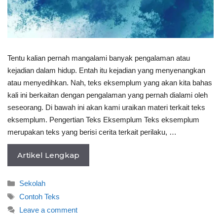
Tentu kalian pernah mangalami banyak pengalaman atau
kejadian dalam hidup. Entah itu kejadian yang menyenangkan
atau menyedihkan. Nah, teks eksemplum yang akan kita bahas
kali ini berkaitan dengan pengalaman yang pernah dialami oleh
seseorang. Di bawah ini akan kami uraikan materi terkait teks
eksemplum. Pengertian Teks Eksemplum Teks eksemplum
merupakan teks yang berisi cerita terkait perilaku, …
Artikel Lengkap
Categories
Sekolah
Tags
Contoh Teks
Leave a comment