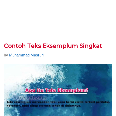
Contoh Teks Eksemplum Singkat
by
Muhammad Masruri