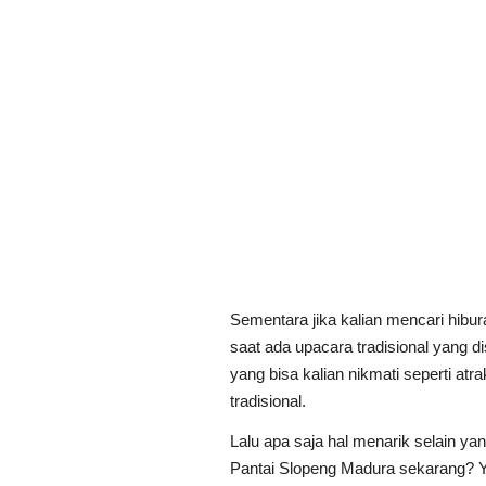
Sementara jika kalian mencari hibura
saat ada upacara tradisional yang d
yang bisa kalian nikmati seperti atr
tradisional.
Lalu apa saja hal menarik selain ya
Pantai Slopeng Madura sekarang? Yu