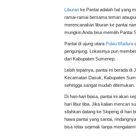
Liburan
ke Pantai adalah hal yang me
ramai-ramai bersama teman ataupun
merencanakan liburan ke pantai nam
mungkin Anda bisa memilih Pantai
Pantai di ujung utara
Pulau Madura
pengunjung. Lokasinya pun membenta
dari Kabupaten Sumenep.
Lebih tepatnya, pantai ini berada 
Kecamatan Dasuk, Kabupaten Sumene
sehingga sangat mudah ditemukan.
Di hari-hari biasa, pantai ini akan
hari libur tiba. Jika kalian mencari 
silahkan datang ke Slopeng di hari 
hawa pantai yang santai, rindangnya
bisa relax sejenak tanpa mengalam