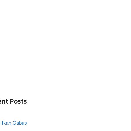
nt Posts
 Ikan Gabus