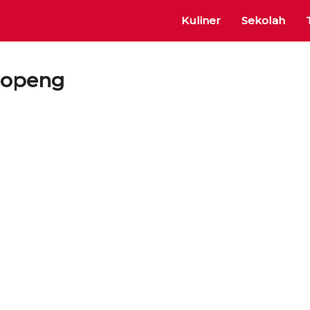
Kuliner
Sekolah
lopeng