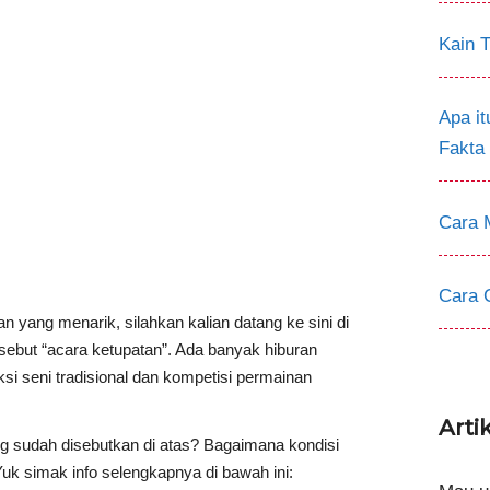
Kain T
Apa i
Fakta
Cara 
Cara 
n yang menarik, silahkan kalian datang ke sini di
isebut “acara ketupatan”. Ada banyak hiburan
aksi seni tradisional dan kompetisi permainan
Arti
ng sudah disebutkan di atas? Bagaimana kondisi
k simak info selengkapnya di bawah ini: