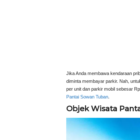
Jika Anda membawa kendaraan priba
diminta membayar parkir. Nah, untuk
per unit dan parkir mobil sebesar Rp
Pantai Sowan Tuban
.
Objek Wisata Panta