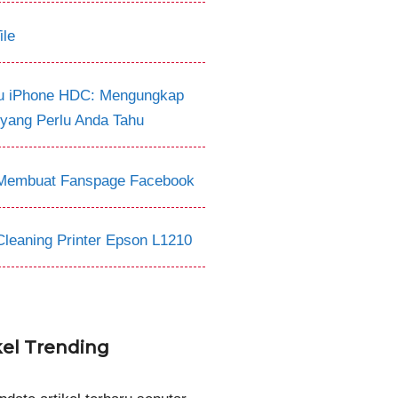
ile
tu iPhone HDC: Mengungkap
 yang Perlu Anda Tahu
Membuat Fanspage Facebook
Cleaning Printer Epson L1210
kel Trending